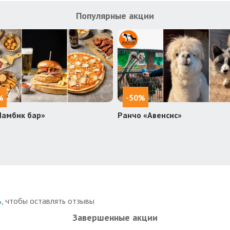
Популярные акции
%
-50%
Ламбик бар»
Ранчо «Авенсис»
ь
, чтобы оставлять отзывы
Завершенные акции