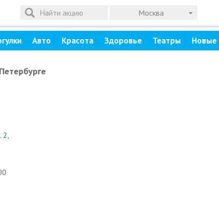
Москва
огулки
Авто
Красота
Здоровье
Театры
Новые 
-Петербурге
 2,
00