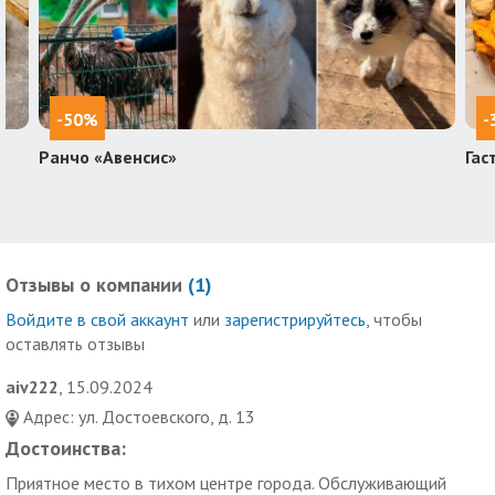
-50%
-
Ранчо «Авенсис»
Гас
Отзывы о компании
(
1
)
Войдите в свой аккаунт
или
зарегистрируйтесь
, чтобы
оставлять отзывы
aiv222
, 15.09.2024
Адрес: ул. Достоевского, д. 13
Достоинства:
Приятное место в тихом центре города. Обслуживающий