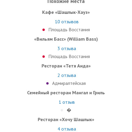
Похожие места
Кафе «Шашлык-Хауз»
10
отзывов
Площадь Восстания
«Вильям Басс» (William Bass)
3
отзыва
Площадь Восстания
Ресторан «Тетя Аида»
2
отзыва
Адмиралтейская
Семейный ресторан Мангал и Гриль
1
отзыв
�
Ресторан «Хочу Шашлык»
4
отзыва