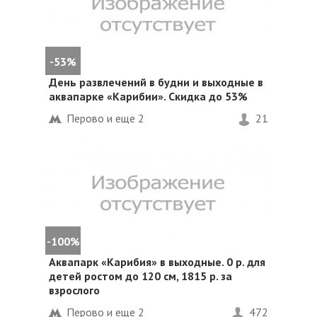
-53%
День развлечений в будни и выходные в
аквапарке «Карибии».
Скидка до 53%
Перово и еще
2
21
-100%
Аквапарк «Карибия» в выходные. 0 р. для
детей ростом до 120 см, 1815 р. за
взрослого
Перово и еще
2
472