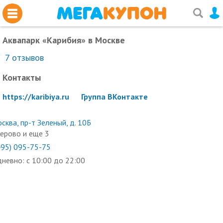
Аквапарк «Карибия»
в Москве
7
отзывов
Контакты
https://karibiya.ru
Группа ВКонтакте
сква, пр-т Зеленый, д. 10Б
ерово и еще 3
495) 095-75-75
невно: с 10:00 до 22:00