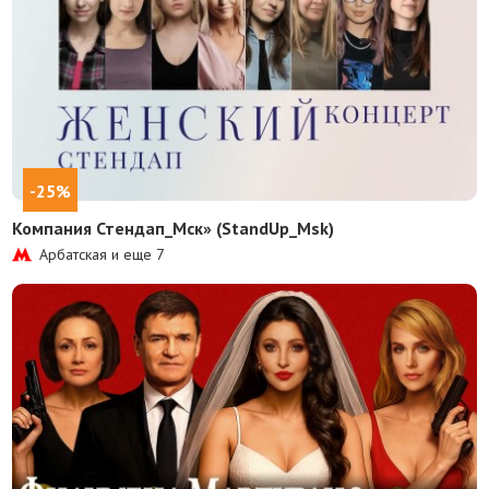
-25%
Компания Стендап_Мск» (StandUp_Msk)
Арбатская и еще
7