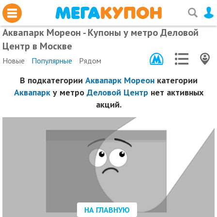
Аквапарк Мореон - Купоны у метро Деловой
Центр в Москве
Новые
Популярные
Рядом
В подкатегории
Аквапарк Мореон
категории
Аквапарк
у метро
Деловой Центр
нет активных
акций.
НА ГЛАВНУЮ