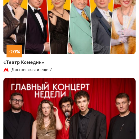
-20%
«Театр Комедии»
Достоевская и еще
7