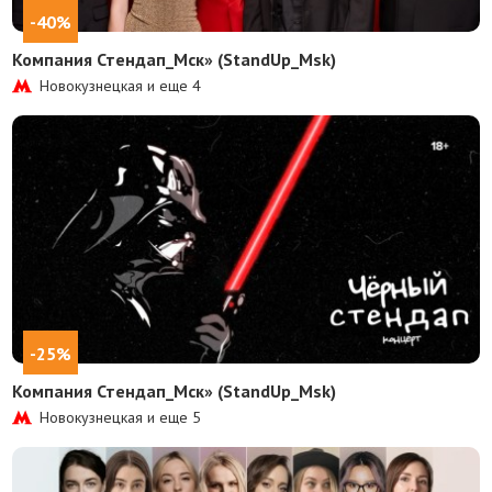
-40%
Компания Стендап_Мск» (StandUp_Msk)
Новокузнецкая и еще
4
-25%
Компания Стендап_Мск» (StandUp_Msk)
Новокузнецкая и еще
5