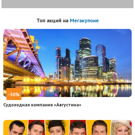
Топ акций на
Мегакупоне
-50%
Судоходная компания «Августина»