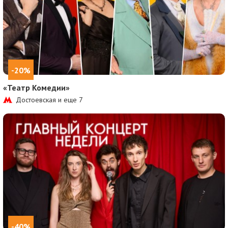
-20%
«Театр Комедии»
Достоевская и еще
7
-40%