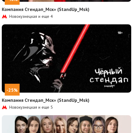
Компания Стендап_Мск» (StandUp_Msk)
Новокузнецкая и еще
4
-25%
Компания Стендап_Мск» (StandUp_Msk)
Новокузнецкая и еще
5