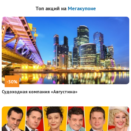
Топ акций на
Мегакупоне
-50%
Судоходная компания «Августина»