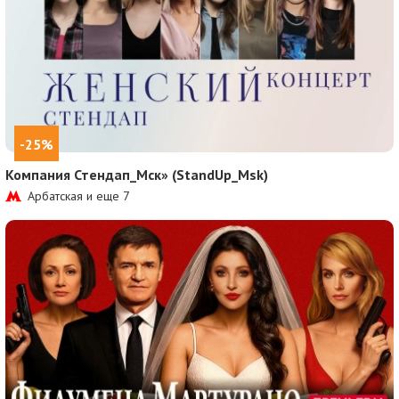
-25%
Компания Стендап_Мск» (StandUp_Msk)
Арбатская и еще
7