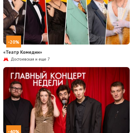
-20%
«Театр Комедии»
Достоевская и еще
7
-40%