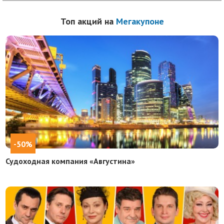
Топ акций на
Мегакупоне
-50%
Судоходная компания «Августина»