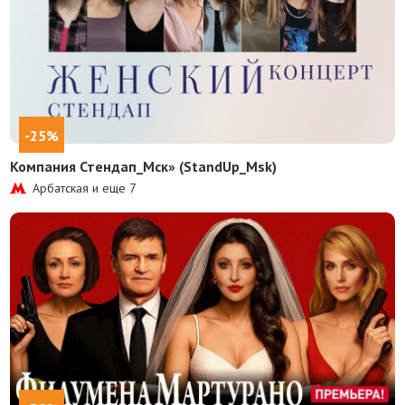
-25%
Компания Стендап_Мск» (StandUp_Msk)
Арбатская и еще
7