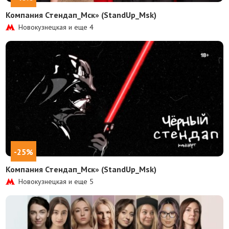
Компания Стендап_Мск» (StandUp_Msk)
Новокузнецкая и еще
4
-25%
Компания Стендап_Мск» (StandUp_Msk)
Новокузнецкая и еще
5