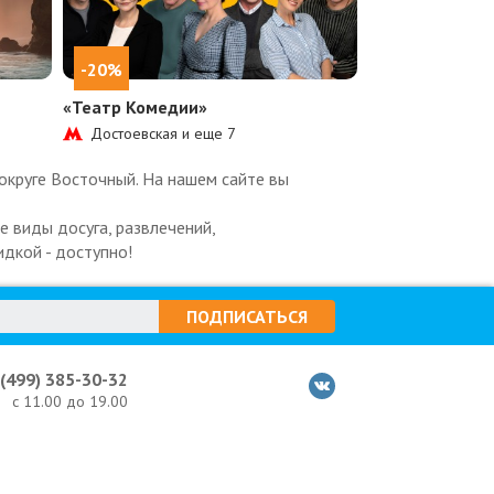
-20%
ч
«Театр Комедии»
Достоевская и еще
7
округе Восточный. На нашем сайте вы
 виды досуга, развлечений,
идкой - доступно!
ПОДПИСАТЬСЯ
 (499) 385-30-32
с 11.00 до 19.00