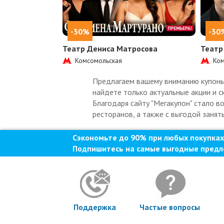
-30%
-30
Театр Дениса Матросова
Театр
Комсомольская
Ком
Предлагаем вашему вниманию купоны н
найдете только актуальные акции и с
Благодаря сайту "Мегакупон" стало в
ресторанов, а также с выгодой занят
Сэкономьте до 90% при любых покупках
Подпишитесь на самые выгодные предл
Поддержка
Частые вопросы