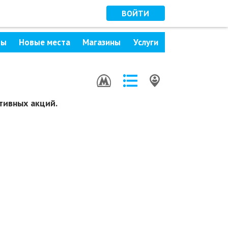
ВОЙТИ
ры
Новые места
Магазины
Услуги
тивных акций.