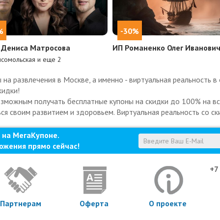
%
-30%
 Дениса Матросова
ИП Романенко Олег Иванови
сомольская и еще
2
а развлечения в Москве, а именно - виртуальная реальность в 
кидки!
озможным получать бесплатные купоны на скидки до 100% на все
ься своим развитием и здоровьем. Виртуальная реальность со ск
 на МегаКупоне.
ожения прямо сейчас!
+7
Партнерам
Оферта
О проекте