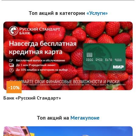
Топ акций в категории
«Услуги»
-10%
Банк «Русский Стандарт»
Топ акций на
Мегакупоне