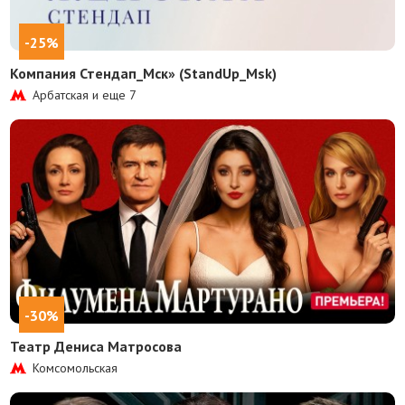
-25%
Компания Стендап_Мск» (StandUp_Msk)
Арбатская и еще
7
-30%
Театр Дениса Матросова
Комсомольская