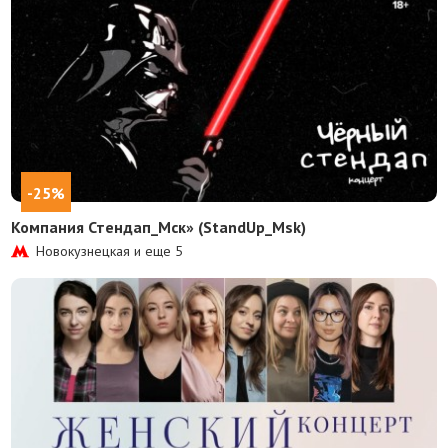
-25%
Компания Стендап_Мск» (StandUp_Msk)
Новокузнецкая и еще
5