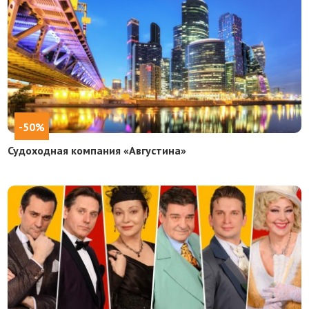
-50%
Судоходная компания «Августина»