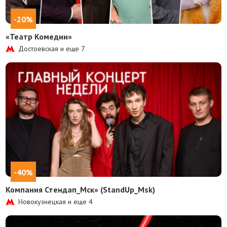
-20%
«Театр Комедии»
Достоевская и еще
7
-40%
Компания Стендап_Мск» (StandUp_Msk)
Новокузнецкая и еще
4