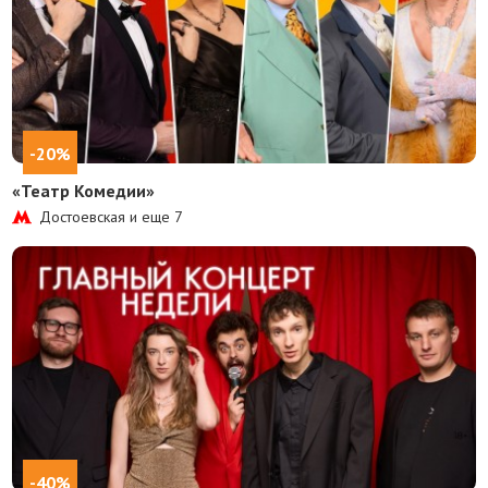
-20%
«Театр Комедии»
Достоевская и еще
7
-40%