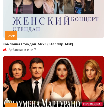
-25%
Компания Стендап_Мск» (StandUp_Msk)
Арбатская и еще
7