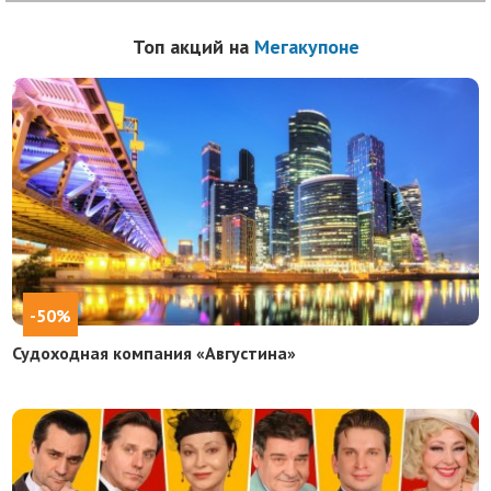
Топ акций на
Мегакупоне
-50%
Судоходная компания «Августина»