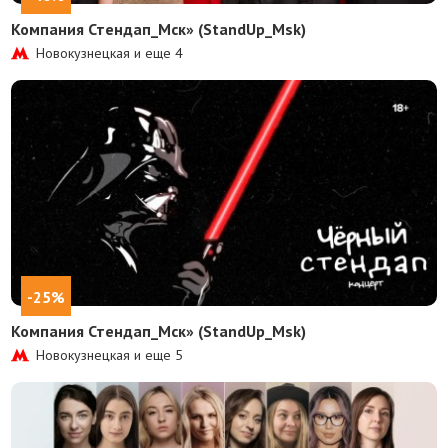
Компания Стендап_Мск» (StandUp_Msk)
Новокузнецкая и еще
4
-25%
Компания Стендап_Мск» (StandUp_Msk)
Новокузнецкая и еще
5