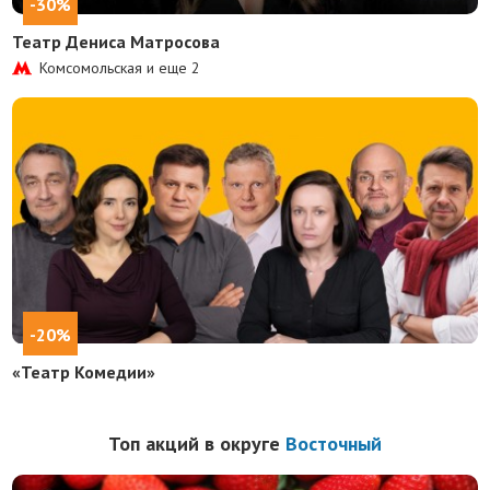
-30%
Театр Дениса Матросова
Комсомольская и еще
2
-20%
«Театр Комедии»
Топ акций в округе
Восточный