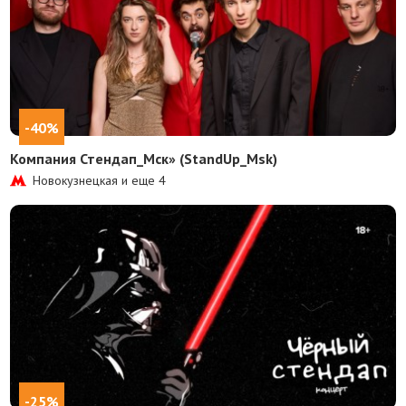
-40%
Компания Стендап_Мск» (StandUp_Msk)
Новокузнецкая и еще
4
-25%