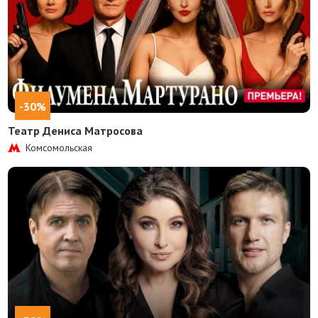
-30%
Театр Дениса Матросова
Комсомольская