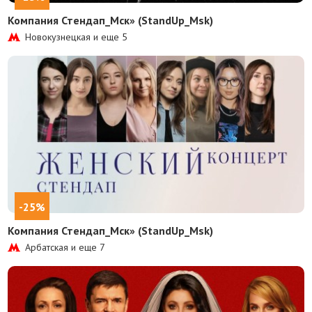
Компания Стендап_Мск» (StandUp_Msk)
Новокузнецкая и еще
5
-25%
Компания Стендап_Мск» (StandUp_Msk)
Арбатская и еще
7