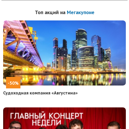
Топ акций на
Мегакупоне
-50%
Судоходная компания «Августина»