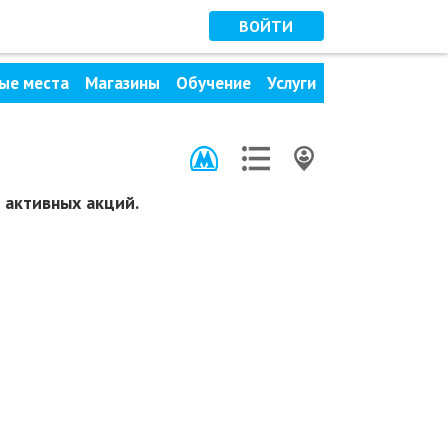
ВОЙТИ
ые места
Магазины
Обучение
Услуги
 активных акций.