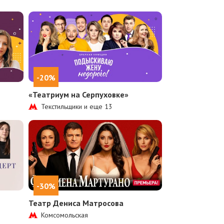
-20%
«Театриум на Серпуховке»
Текстильщики и еще
13
-30%
Театр Дениса Матросова
Комсомольская