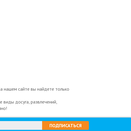
На нашем сайте вы найдете только
 виды досуга, развлечений,
пно!
ПОДПИСАТЬСЯ