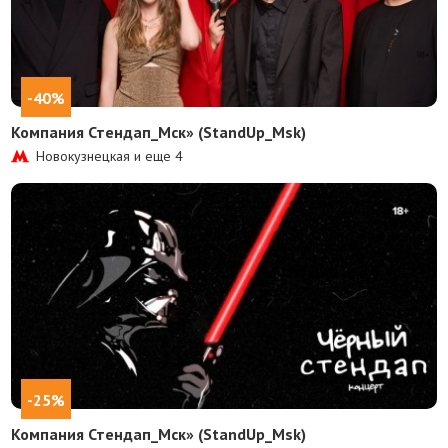
-40%
Компания Стендап_Мск» (StandUp_Msk)
Новокузнецкая и еще
4
-25%
Компания Стендап_Мск» (StandUp_Msk)