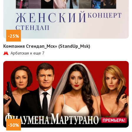
-25%
Компания Стендап_Мск» (StandUp_Msk)
Арбатская и еще
7
-30%