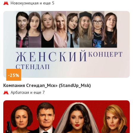
Новокузнецкая и еще
5
-25%
Компания Стендап_Мск» (StandUp_Msk)
Арбатская и еще
7