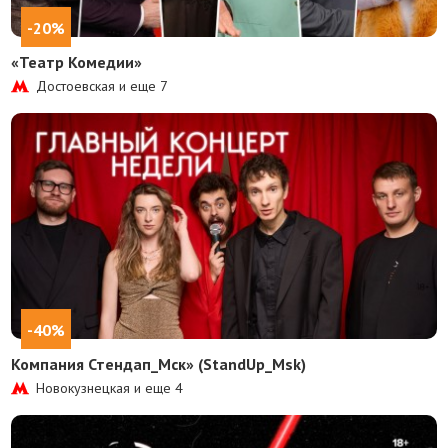
-20%
«Театр Комедии»
Достоевская и еще
7
-40%
Компания Стендап_Мск» (StandUp_Msk)
Новокузнецкая и еще
4