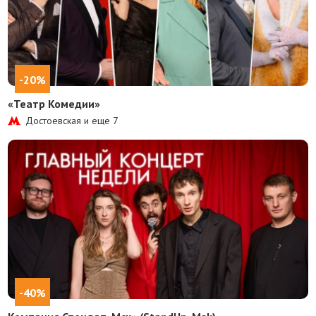
-20%
«Театр Комедии»
Достоевская и еще
7
-40%