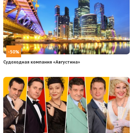
-50%
Судоходная компания «Августина»