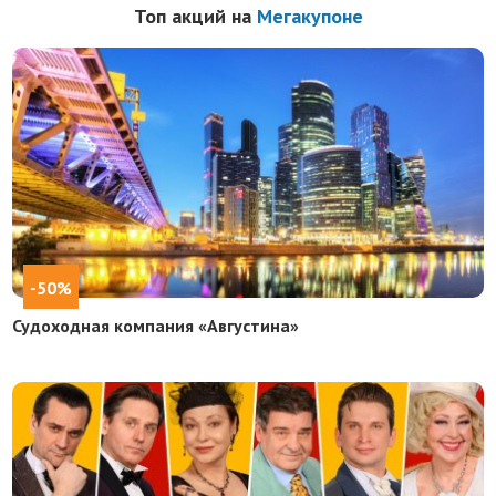
Топ акций на
Мегакупоне
-50%
Судоходная компания «Августина»