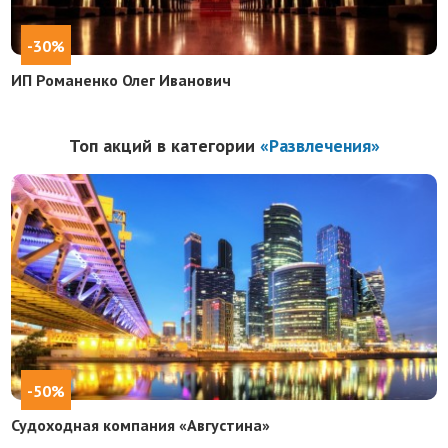
-30%
ИП Романенко Олег Иванович
Топ акций в категории
«Развлечения»
-50%
Судоходная компания «Августина»