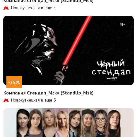
Компания Стендап_Мск» (StandUp_Msk)
Новокузнецкая и еще
4
-25%
Компания Стендап_Мск» (StandUp_Msk)
Новокузнецкая и еще
5