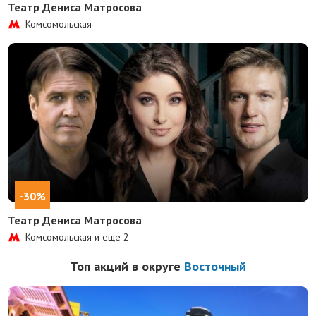
Театр Дениса Матросова
Комсомольская
-30%
Театр Дениса Матросова
Комсомольская и еще
2
Топ акций в округе
Восточный