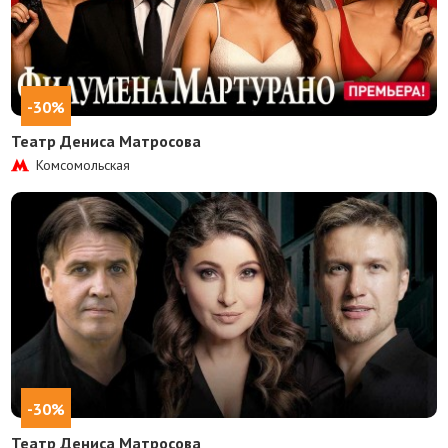
-30%
Театр Дениса Матросова
Комсомольская
-30%
Театр Дениса Матросова