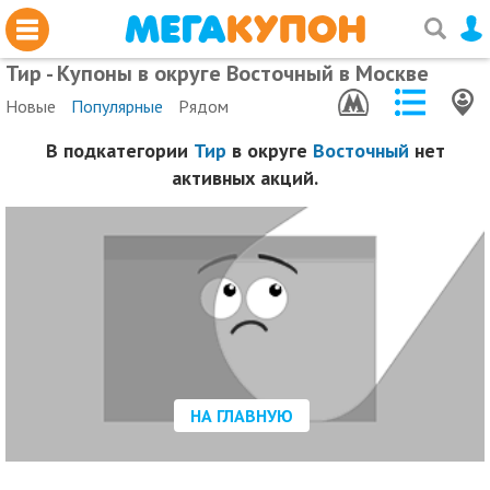
Тир - Купоны в округе Восточный в Москве
Новые
Популярные
Рядом
В подкатегории
Тир
в округе
Восточный
нет
активных акций.
НА ГЛАВНУЮ