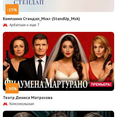
-25%
Компания Стендап_Мск» (StandUp_Msk)
Арбатская и еще
7
-30%
Театр Дениса Матросова
Комсомольская