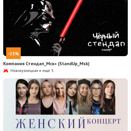
-25%
Компания Стендап_Мск» (StandUp_Msk)
Новокузнецкая и еще
5