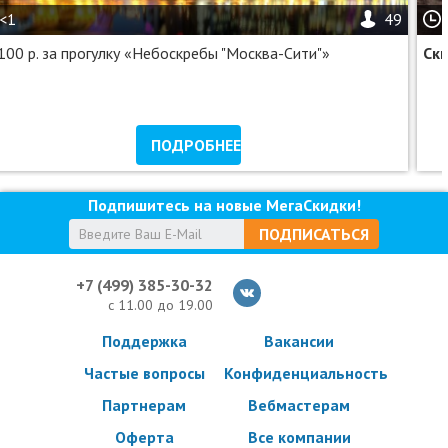
<1
49
100 р. за прогулку «Небоскребы "Москва-Сити"»
Ск
ПОДРОБНЕЕ
Подпишитесь на новые МегаСкидки!
ПОДПИСАТЬСЯ
+7 (499) 385-30-32
с 11.00 до 19.00
Поддержка
Вакансии
Частые вопросы
Конфиденциальность
Партнерам
Вебмастерам
Оферта
Все компании