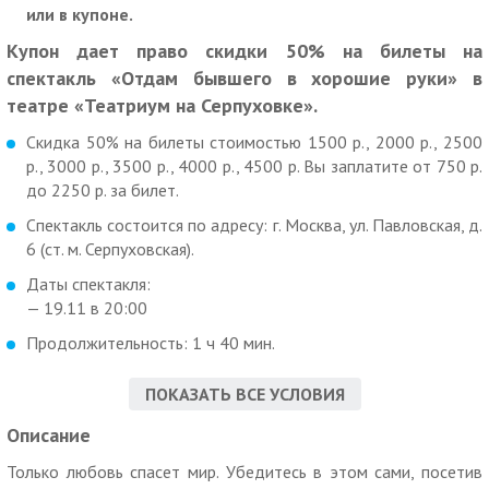
или в купоне.
Купон дает право скидки 50% на билеты на
спектакль «Отдам бывшего в хорошие руки» в
театре «Театриум на Серпуховке».
Скидка 50% на билеты стоимостью 1500 р., 2000 р., 2500
р., 3000 р., 3500 р., 4000 р., 4500 р. Вы заплатите от 750 р.
до 2250 р. за билет.
Спектакль состоится по адресу: г. Москва, ул. Павловская, д.
6 (ст. м. Серпуховская).
Даты спектакля:
— 19.11 в 20:00
Продолжительность: 1 ч 40 мин.
Дополнительные условия:
ПОКАЗАТЬ ВСЕ УСЛОВИЯ
Перед приобретением купона необходимо уточнить
Описание
наличие свободных мест и цены на места по телефону.
Только любовь спасет мир. Убедитесь в этом сами, посетив
В акции участвуют только те билеты, которые находятся в