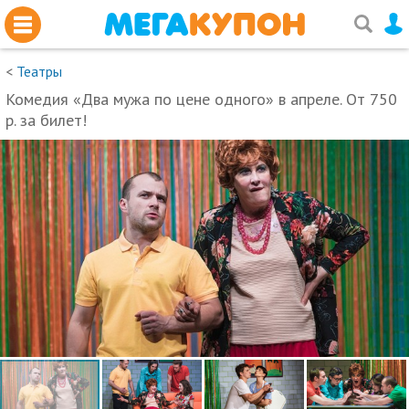
<
Театры
Комедия «Два мужа по цене одного» в апреле. От 750
р. за билет!