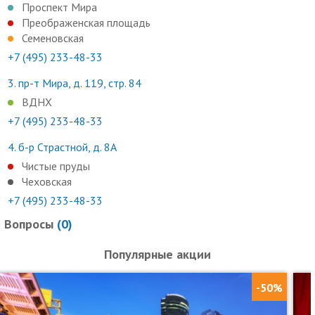
Проспект Мира
Преображенская площадь
Семеновская
+7 (495) 233-48-33
3.
пр-т Мира, д. 119, стр. 84
ВДНХ
+7 (495) 233-48-33
4.
б-р Страстной, д. 8А
Чистые пруды
Чеховская
+7 (495) 233-48-33
Вопросы
(
0
)
Популярные акции
-50%