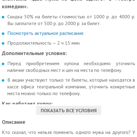
комедии».
Скидка 50% на билеты стоимостью от 1000 р. до 4000 р.
Вы заплатите от 500 р. до 2000 р. за билет.
Посмотреть актуальное расписание
.
Продолжительность — 2 ч 15 мин.
Дополнительные условия:
Перед приобретением купона необходимо уточнить
наличие свободных мест и цен на места по телефону.
В акции участвуют только те билеты, которые находятся в
кассе офиса театральной компании, уточнить конкретные
места можно только по телефону.
Как работает купон:
ПОКАЗАТЬ ВСЕ УСЛОВИЯ
Действие купона распространяется на одного человека.
Описание
Вы можете взять не более 10 купонов по данной акции.
Кто сказал, что нельзя поменять одного мужа на другого? У
Скидка по купону не суммируется с другими скидками и