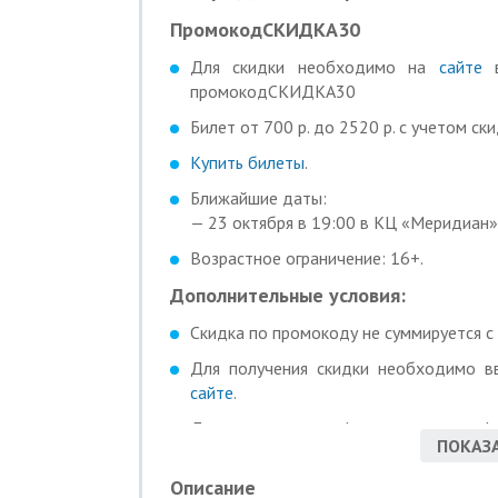
ПромокодСКИДКА30
Для скидки необходимо на
сайте
в
промокодСКИДКА30
Билет от 700 р. до 2520 р. с учетом ски
Купить билеты
.
Ближайшие даты:
— 23 октября в 19:00 в КЦ «Меридиан», 
Возрастное ограничение: 16+.
Дополнительные условия:
Скидка по промокоду не суммируется с
Для получения скидки необходимо в
сайте
.
Дополнительная информация по телефо
ПОКАЗА
Время работы: ежедневно: с 10:00 до 1
Описание