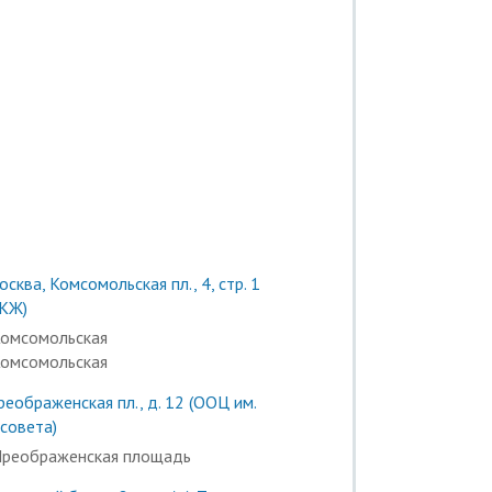
сква, Комсомольская пл., 4, стр. 1
КЖ)
омсомольская
омсомольская
реображенская пл., д. 12 (ООЦ им.
совета)
реображенская площадь