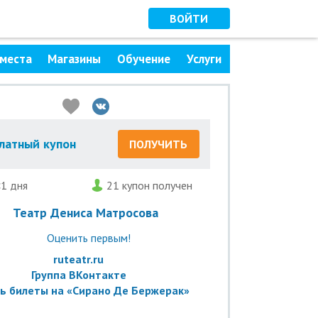
ВОЙТИ
места
Магазины
Обучение
Услуги
латный купон
ПОЛУЧИТЬ
<1 дня
21 купон получен
Театр Дениса Матросова
Оценить первым!
ruteatr.ru
Группа ВКонтакте
ь билеты на «Сирано Де Бержерак»