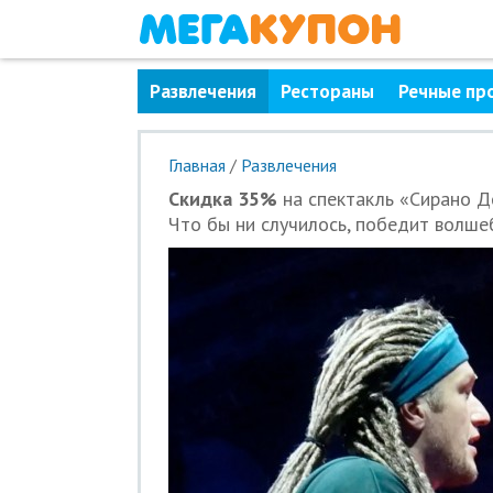
Развлечения
Рестораны
Речные пр
Главная
/
Развлечения
Скидка 35%
на спектакль «Сирано Д
Что бы ни случилось, победит волшеб