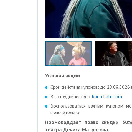
Условия акции
Срок действия купонов: до 28.09.2026 г
В сотрудничестве с
boombate.com
Воспользоваться взятым купоном м
включительно.
Промокоддает право скидки 30%
театра Дениса Матросова.