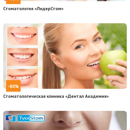
Стоматология «ЛидерСтом»
-80%
Стоматологическая клиника «Дентал Академия»