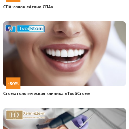
СПА-салон «Асана СПА»
-80%
Стоматологическая клиника «ТвойСтом»