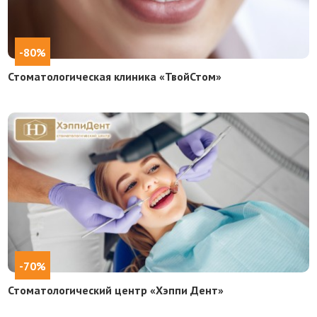
-80%
Стоматологическая клиника «ТвойСтом»
-70%
Стоматологический центр «Хэппи Дент»