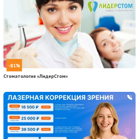
-81%
Стоматология «ЛидерСтом»