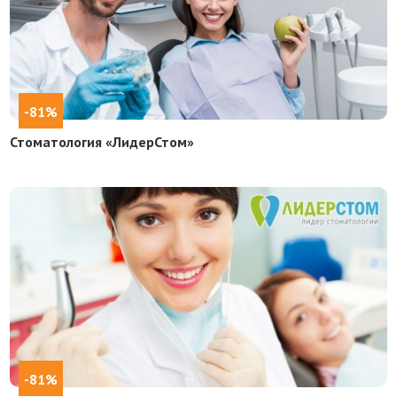
-81%
Стоматология «ЛидерСтом»
-81%