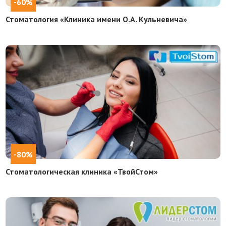
-60%
Стоматология «Клиника имени О.А. Кульневича»
-80%
Стоматологическая клиника «ТвойСтом»