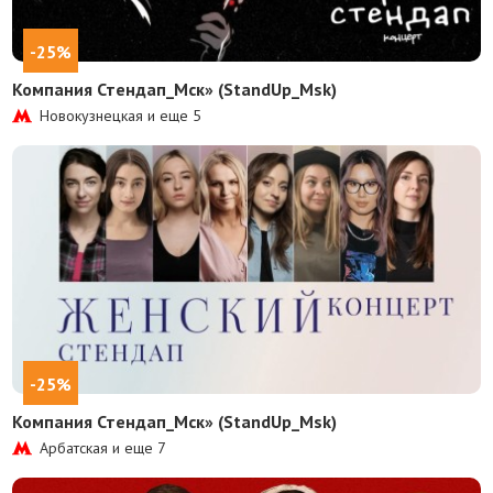
-25%
Компания Стендап_Мск» (StandUp_Msk)
Новокузнецкая и еще
5
-25%
Компания Стендап_Мск» (StandUp_Msk)
Арбатская и еще
7