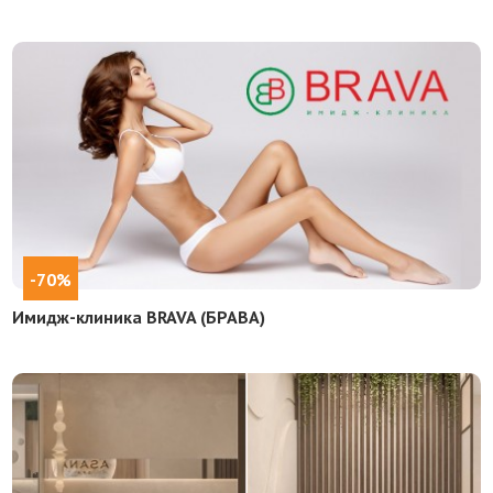
-70%
Имидж-клиника BRAVA (БРАВА)