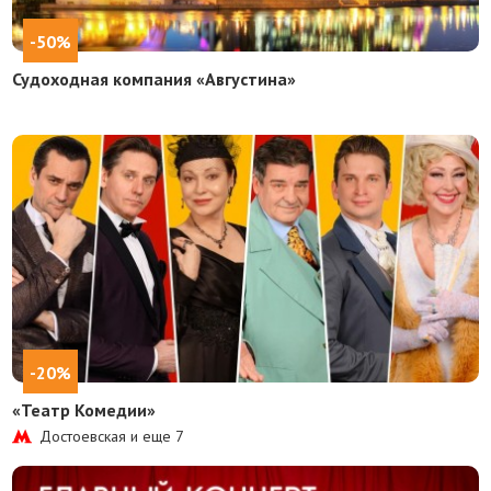
-50%
Судоходная компания «Августина»
-20%
«Театр Комедии»
Достоевская и еще
7