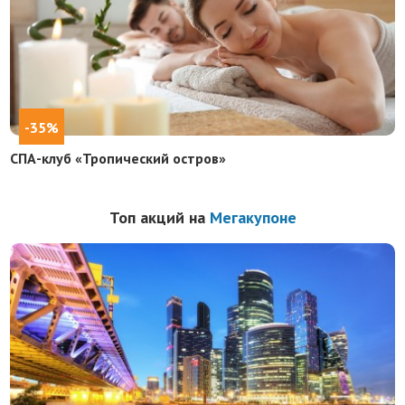
-35%
СПА-клуб «Тропический остров»
Топ акций на
Мегакупоне