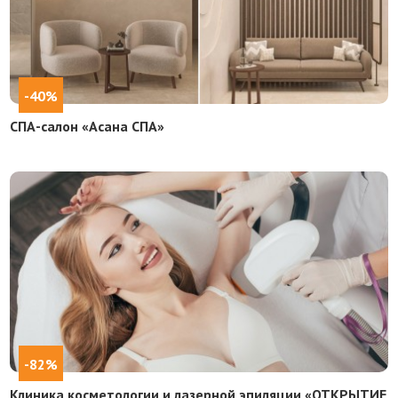
-40%
СПА-салон «Асана СПА»
-82%
Клиника косметологии и лазерной эпиляции «ОТКРЫТИЕ