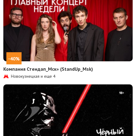
-40%
Компания Стендап_Мск» (StandUp_Msk)
Новокузнецкая и еще
4