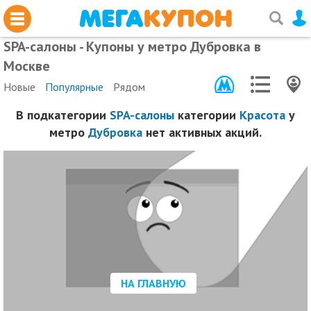
SPA-салоны - Купоны у метро Дубровка в
Москве
Новые
Популярные
Рядом
В подкатегории
SPA-салоны
категории
Красота
у
метро
Дубровка
нет активных акций.
НА ГЛАВНУЮ