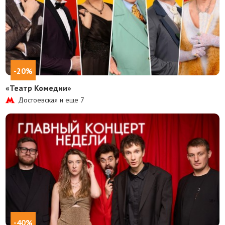
-20%
«Театр Комедии»
Достоевская и еще
7
-40%