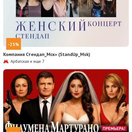
-25%
Компания Стендап_Мск» (StandUp_Msk)
Арбатская и еще
7