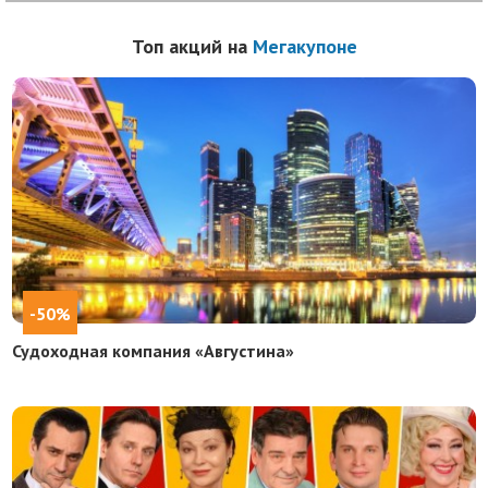
Топ акций на
Мегакупоне
-50%
Судоходная компания «Августина»