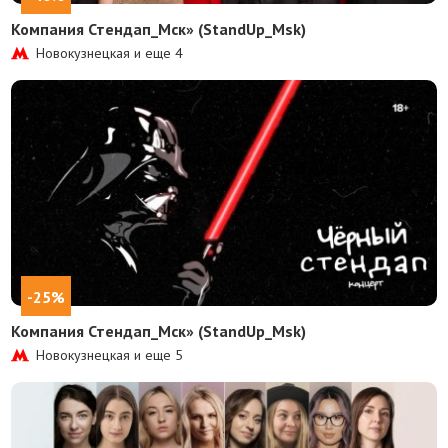
Компания Стендап_Мск» (StandUp_Msk)
Новокузнецкая и еще
4
-25%
Компания Стендап_Мск» (StandUp_Msk)
Новокузнецкая и еще
5