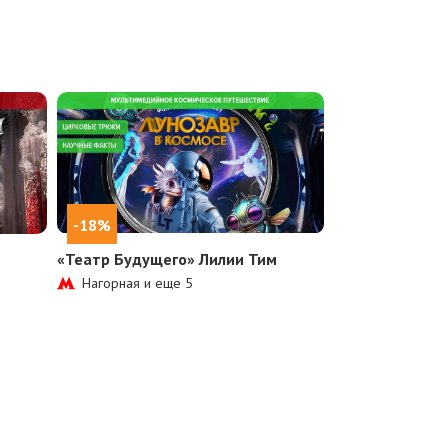
-18%
м
«Театр Будущего» Лилии Тим
Нагорная и еще
5