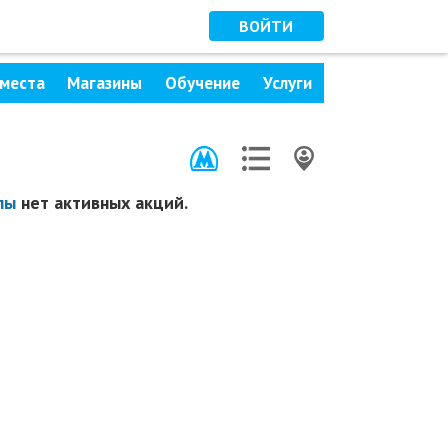
ВОЙТИ
места
Магазины
Обучение
Услуги
лы
нет активных акций.