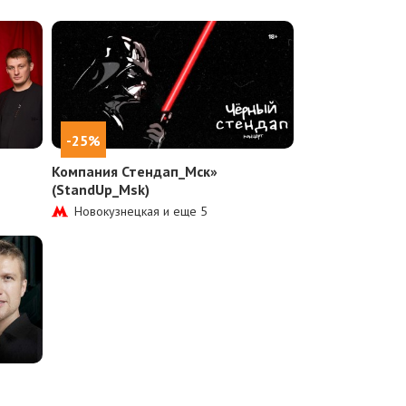
-25%
Компания Стендап_Мск»
(StandUp_Msk)
Новокузнецкая и еще
5