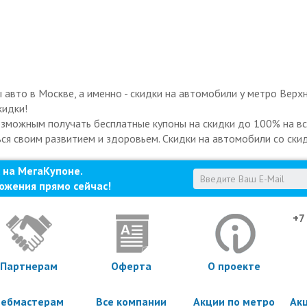
авто в Москве, а именно - скидки на автомобили у метро Верх
кидки!
озможным получать бесплатные купоны на скидки до 100% на все
ься своим развитием и здоровьем. Скидки на автомобили со скид
 на МегаКупоне.
ожения прямо сейчас!
+7
Партнерам
Оферта
О проекте
ебмастерам
Все компании
Акции по метро
Ак