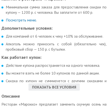
Минимальная сумма заказа для предоставления скидки по
купону — 1200 р. с человека. Вы заплатите от 600 р.
Посмотреть меню
.
Дополнительные условия:
Для компаний от 6 человек к чеку +10% за обслуживание.
Алкоголь можно приносить с собой (обязательно чек),
пробковый сбор — 150 р. с бутылки.
Как работает купон:
Действие купона распространяется на одного человека.
Вы можете взять не более 10 купонов по данной акции.
Скидка по купону не суммируется с другими скидками и
спецпредложениями.
ПОКАЗАТЬ ВСЕ УСЛОВИЯ
Для получения скидки необходимо предъявить
Описание
неиспользованный ранее купон в распечатанном виде
Ресторан «Марокко» предлагает заменить скучную осень на
Время работы: ежедневно: с 10:00 до 23:00.