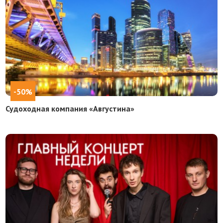
-50%
Судоходная компания «Августина»