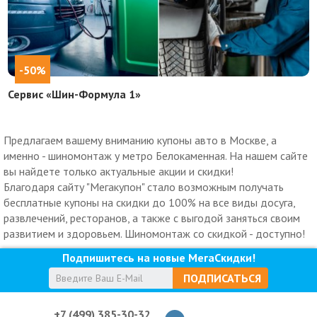
-50%
Сервис «Шин-Формула 1»
Предлагаем вашему вниманию купоны авто в Москве, а
именно - шиномонтаж у метро Белокаменная. На нашем сайте
вы найдете только актуальные акции и скидки!
Благодаря сайту "Мегакупон" стало возможным получать
бесплатные купоны на скидки до 100% на все виды досуга,
развлечений, ресторанов, а также с выгодой заняться своим
развитием и здоровьем. Шиномонтаж со скидкой - доступно!
Подпишитесь на новые МегаСкидки!
ПОДПИСАТЬСЯ
+7 (499) 385-30-32