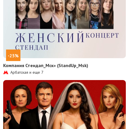
-25%
Компания Стендап_Мск» (StandUp_Msk)
Арбатская и еще
7