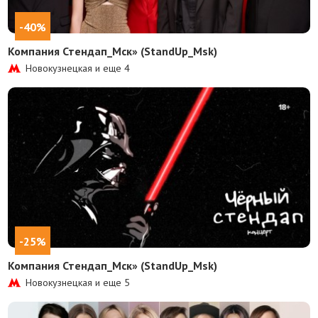
-40%
Компания Стендап_Мск» (StandUp_Msk)
Новокузнецкая и еще
4
-25%
Компания Стендап_Мск» (StandUp_Msk)
Новокузнецкая и еще
5