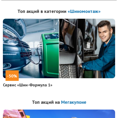
Топ акций в категории
«Шиномонтаж»
-50%
Сервис «Шин-Формула 1»
Топ акций на
Мегакупоне