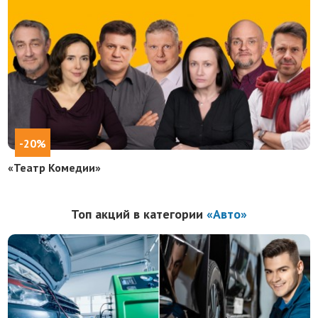
-20%
«Театр Комедии»
Топ акций в категории
«Авто»