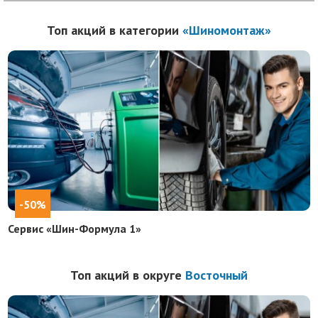
Топ акций в категории
«Шиномонтаж»
-50%
Сервис «Шин-Формула 1»
Топ акций в округе
Восточный