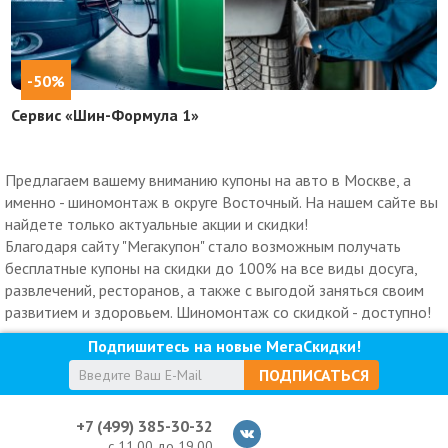
-50%
Сервис «Шин-Формула 1»
Предлагаем вашему вниманию купоны на авто в Москве, а
именно - шиномонтаж в округе Восточный. На нашем сайте вы
найдете только актуальные акции и скидки!
Благодаря сайту "Мегакупон" стало возможным получать
бесплатные купоны на скидки до 100% на все виды досуга,
развлечений, ресторанов, а также с выгодой заняться своим
развитием и здоровьем. Шиномонтаж со скидкой - доступно!
Подпишитесь на новые МегаСкидки!
ПОДПИСАТЬСЯ
+7 (499) 385-30-32
с 11.00 до 19.00