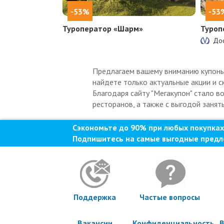
-53%
-53
Туроператор «Шарм»
Туроп
Дос
Предлагаем вашему вниманию купоны т
найдете только актуальные акции и с
Благодаря сайту "Мегакупон" стало в
ресторанов, а также с выгодой занять
Сэкономьте до 90% при любых покупках
Подпишитесь на самые выгодные предл
Поддержка
Частые вопросы
Вакансии
Конфиденциальность
В