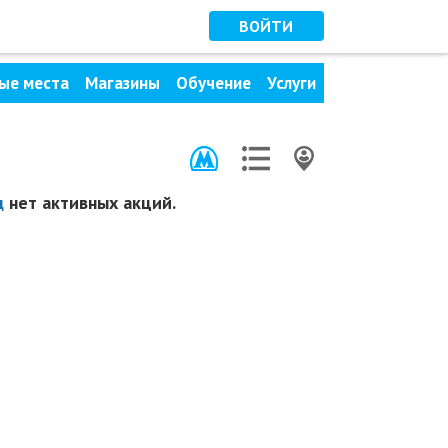
ВОЙТИ
ые места
Магазины
Обучение
Услуги
д
нет активных акций.