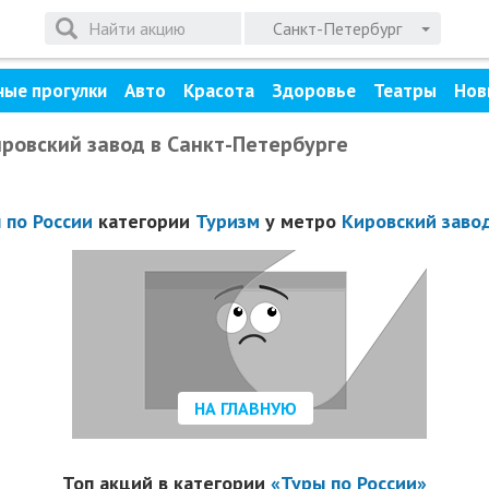
Санкт-Петербург
ные прогулки
Авто
Красота
Здоровье
Театры
Нов
ировский завод в Санкт-Петербурге
 по России
категории
Туризм
у метро
Кировский заво
НА ГЛАВНУЮ
Топ акций в категории
«Туры по России»