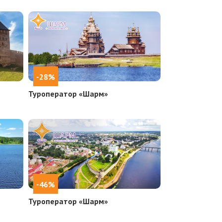
-28%
Туроператор «Шарм»
-46%
Туроператор «Шарм»