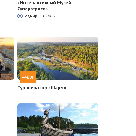
«Интерактивный Музей
Супергероев»
Адмиралтейская
-46%
Туроператор «Шарм»