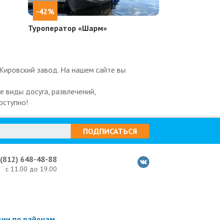
-42%
Туроператор «Шарм»
 Кировский завод. На нашем сайте вы
 виды досуга, развлечений,
оступно!
ПОДПИСАТЬСЯ
 (812) 648-48-88
с 11.00 до 19.00
ции по районам