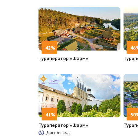
-42%
-46
Туроператор «Шарм»
Туроп
-41%
-50
Туроператор «Шарм»
Туроп
Достоевская