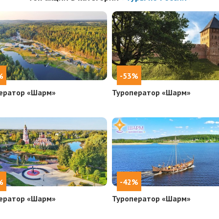
%
-53%
ератор «Шарм»
Туроператор «Шарм»
%
-42%
ератор «Шарм»
Туроператор «Шарм»