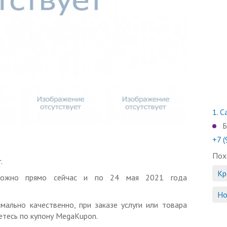
1.
Са
Б
+7 
Пох
.
Кр
 можно прямо сейчас и по 24 мая 2021 года
Но
мально качественно, при заказе услуги или товара
тесь по купону MegaKupon.