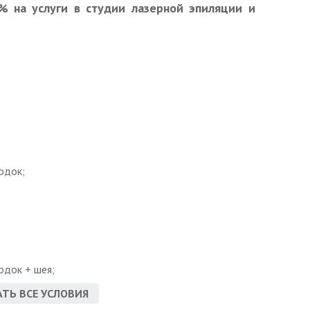
% на услуги в студии лазерной эпиляции и
одок;
одок + шея;
ТЬ ВСЕ УСЛОВИЯ