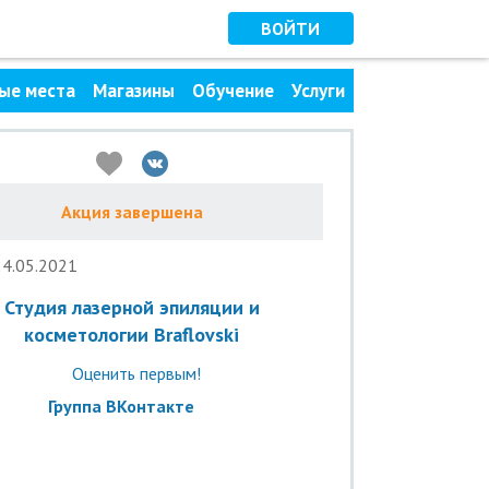
ВОЙТИ
ые места
Магазины
Обучение
Услуги
Акция завершена
24.05.2021
Студия лазерной эпиляции и
косметологии Braflovski
Оценить первым!
Группа ВКонтакте