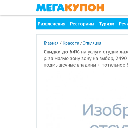
Развлечения
Рестораны
Туризм
Реч
Главная
/
Красота
/
Эпиляция
Скидки до 64%
на услуги студии лаз
р. за малую зону зону на выбор, 2490
подмышечные впадины + тотальное б