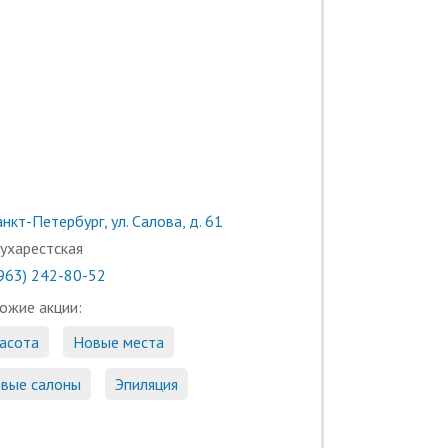
нкт-Петербург, ул. Салова, д. 61
ухарестская
(963) 242-80-52
ожие акции:
асота
Новые места
вые салоны
Эпиляция