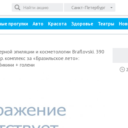
Санкт-Петербург
ные прогулки
Авто
Красота
Здоровье
Театры
Нов
ерной эпиляции и косметологии Braflovski. 390
 р. комплекс за «Бразильское лето»:
икини + голени