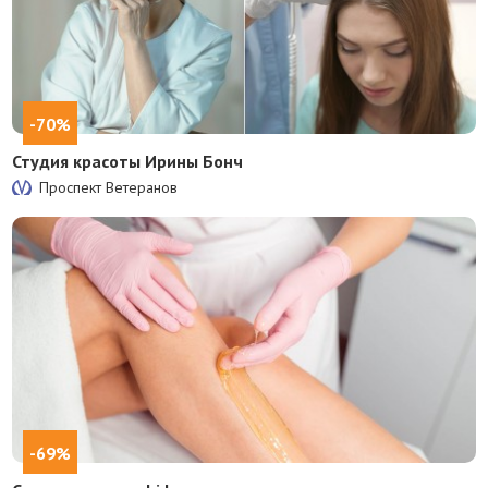
-70%
Студия красоты Ирины Бонч
Проспект Ветеранов
-69%