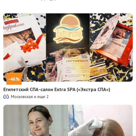
-46%
Египетский СПА-салон Extra SPA («Экстра СПА»)
Московская и еще
2