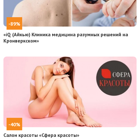
-89%
«iQ (Айкью) Клиника медицина разумных решений на
Кронверкском»
-40%
Салон красоты «Сфера красоты»