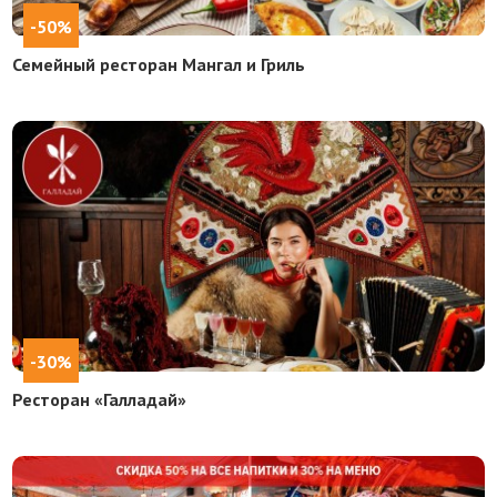
-50%
Семейный ресторан Мангал и Гриль
-30%
Ресторан «Галладай»