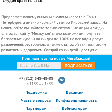
Cтудия красоты Li Lu
Предлагаем вашему вниманию купоны красота в Санкт-
Петербурге, а именно - солярий у метро Кировский завод. На
нашем сайте вы найдете только актуальные акции и скидки!
Благодаря сайту "Мегакупон" стало возможным получать
бесплатные купоны на скидки до 100% на все виды досуга,
развлечений, ресторанов, а также с выгодой заняться своим
развитием и здоровьем. Солярий со скидкой - доступно!
Подпишитесь на новые МегаСкидки!
ПОДПИСАТЬСЯ
+7 (812) 648-48-88
с 11.00 до 19.00
Поддержка
Вакансии
Частые вопросы
Конфиденциальность
Партнерам
Вебмастерам