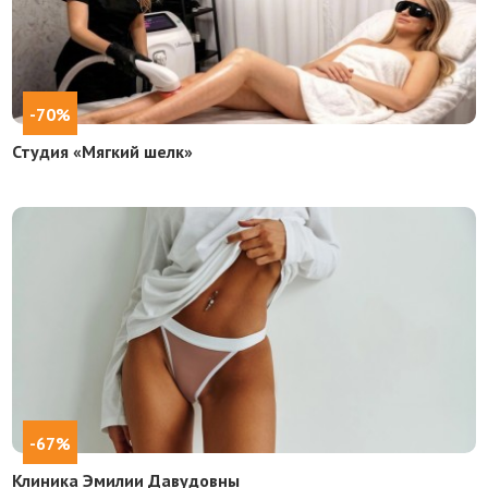
-70%
Студия «Мягкий шелк»
-67%
Клиника Эмилии Давудовны