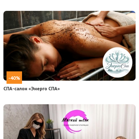
-40%
СПА-салон «Энерго СПА»