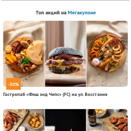
Топ акций на
Мегакупоне
-30%
Гастропаб «Фиш энд Чипс» (FC) на ул. Восстания