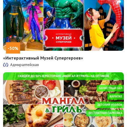
-50%
«Интерактивный Музей Супергероев»
Адмиралтейская