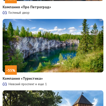
Компания «Про Петроград»
Гостиный двор
-35%
Компания «Туристика»
Невский проспект и еще
1