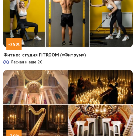
-25%
Фитнес-студия FITROOM («Фитрум»)
Лесная и еще
20
-30%