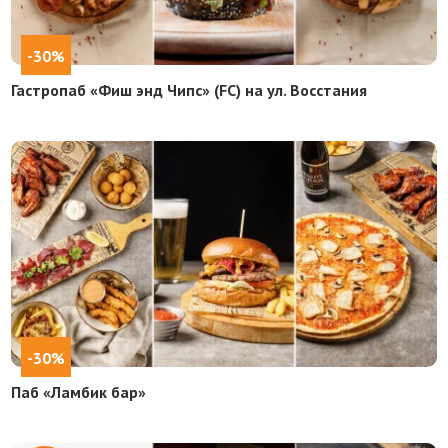
-30%
Гастропаб «Фиш энд Чипс» (FC) на ул. Восстания
-30%
Паб «Ламбик бар»