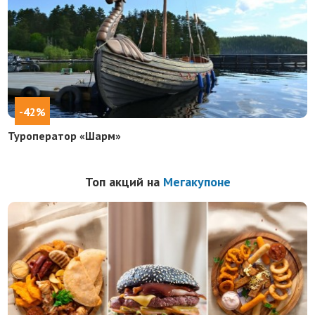
-42%
Туроператор «Шарм»
Топ акций на
Мегакупоне