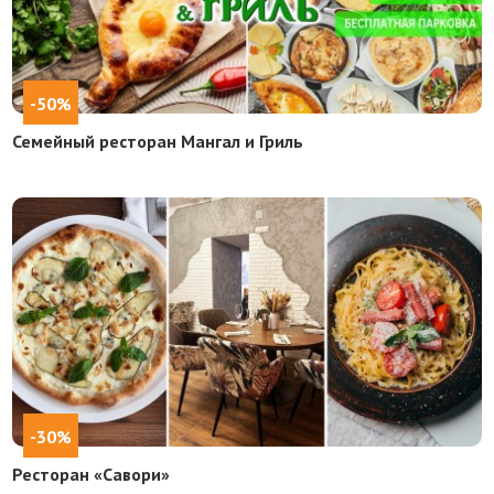
-50%
Семейный ресторан Мангал и Гриль
-30%
Ресторан «Савори»