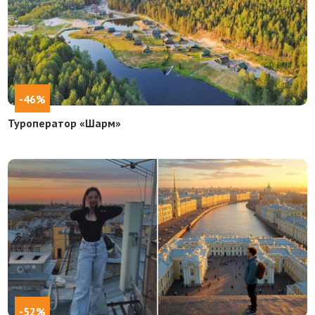
-46%
Туроператор «Шарм»
-52%