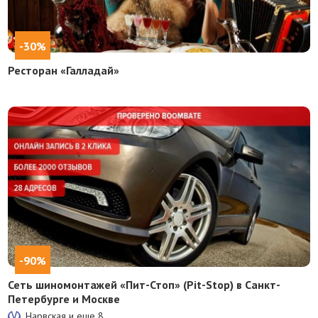
-30%
Ресторан «Галладай»
-90%
Сеть шиномонтажей «Пит-Стоп» (Pit-Stop) в Санкт-
Петербурге и Москве
Нарвская и еще
8