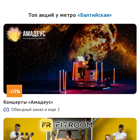
Топ акций у метро
«Балтийская»
-20%
Концерты «Амадеус»
Обводный канал и еще
2