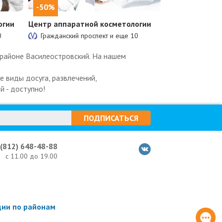
-50%
огии
Центр аппаратной косметологии
0
Гражданский проспект и еще
10
 районе Василеостровский. На нашем
 виды досуга, развлечений,
й - доступно!
ПОДПИСАТЬСЯ
 (812) 648-48-88
с 11.00 до 19.00
ции по районам