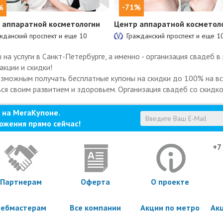
%
-71%
 аппаратной косметологии
Центр аппаратной косметол
жданский проспект и еще
10
Гражданский проспект и еще
1
а услуги в Санкт-Петербурге, а именно - организация свадеб в
акции и скидки!
озможным получать бесплатные купоны на скидки до 100% на все
ься своим развитием и здоровьем. Организация свадеб со скидко
 на МегаКупоне.
ожения прямо сейчас!
+7
Партнерам
Оферта
О проекте
ебмастерам
Все компании
Акции по метро
Ак