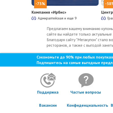
-73%
-58
Компания «Ирбис»
Центр
Адмиралтейская и еще
9
Гра
Предлагаем вашему вниманию купоны н
сайте вы найдете только актуальные 
Благодаря сайту "Мегакупон" стало в
ресторанов, а также с выгодой занят
Сэкономьте до 90% при любых покупках
Подпишитесь на самые выгодные предл
Поддержка
Частые вопросы
Вакансии
Конфиденциальность
В