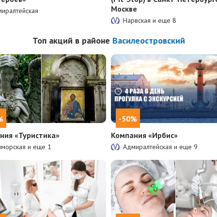
Москве
иралтейская
Нарвская и еще
8
Топ акций в районе
Василеостровский
%
-50%
ния «Туристика»
Компания «Ирбис»
иморская и еще
1
Адмиралтейская и еще
9