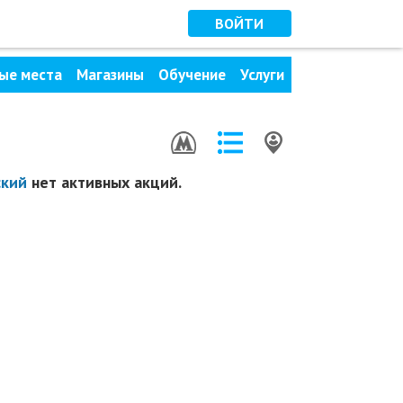
ВОЙТИ
ые места
Магазины
Обучение
Услуги
ский
нет активных акций.