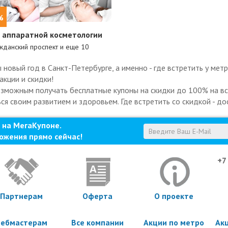
%
 аппаратной косметологии
жданский проспект и еще
10
овый год в Санкт-Петербурге, а именно - где встретить у мет
акции и скидки!
озможным получать бесплатные купоны на скидки до 100% на все
ся своим развитием и здоровьем. Где встретить со скидкой - до
 на МегаКупоне.
ожения прямо сейчас!
+7
Партнерам
Оферта
О проекте
ебмастерам
Все компании
Акции по метро
Ак