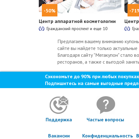
-50%
-71
Центр аппаратной косметологии
Центр
Гражданский проспект и еще
10
Гра
Предлагаем вашему вниманию купоны н
сайте вы найдете только актуальные 
Благодаря сайту "Мегакупон" стало в
ресторанов, а также с выгодой занять
Сэкономьте до 90% при любых покупках
Подпишитесь на самые выгодные предл
Поддержка
Частые вопросы
Вакансии
Конфиденциальность
В