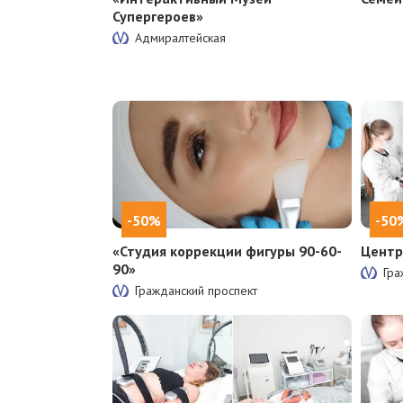
Супергероев»
Адмиралтейская
-50%
-50
«Студия коррекции фигуры 90-60-
Центр
90»
Гра
Гражданский проспект