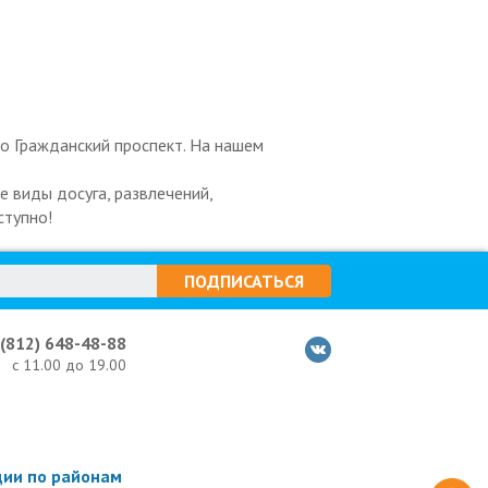
ро Гражданский проспект. На нашем
 виды досуга, развлечений,
ступно!
ПОДПИСАТЬСЯ
 (812) 648-48-88
с 11.00 до 19.00
ции по районам