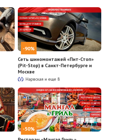
-90%
Сеть шиномонтажей «Пит-Стоп»
(Pit-Stop) в Санкт-Петербурге и
Москве
Нарвская и еще
8
-50%
Ресторан «Мангал Гриль»