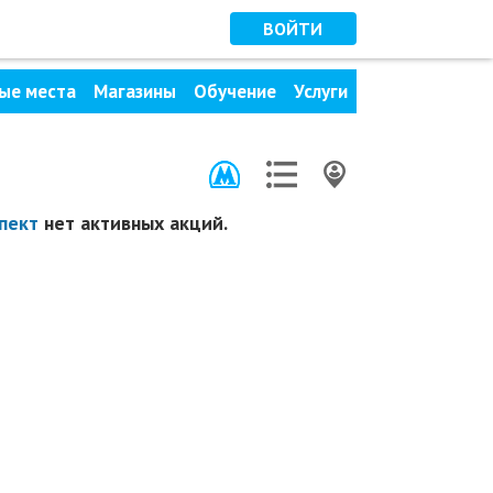
ВОЙТИ
ые места
Магазины
Обучение
Услуги
пект
нет активных акций.