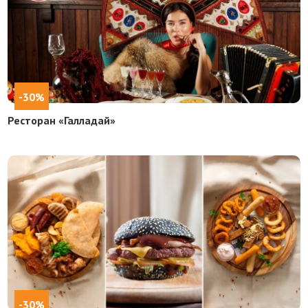
-30%
Ресторан «Галладай»
-30%