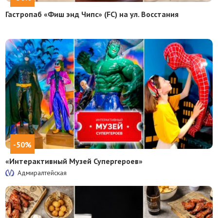
Гастропаб «Фиш энд Чипс» (FC) на ул. Восстания
-50%
«Интерактивный Музей Супергероев»
Адмиралтейская