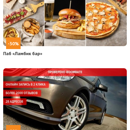
-30%
Паб «Ламбик бар»