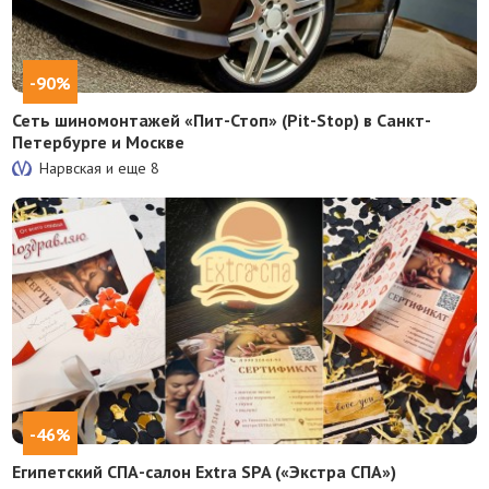
-90%
Сеть шиномонтажей «Пит-Стоп» (Pit-Stop) в Санкт-
Петербурге и Москве
Нарвская и еще
8
-46%
Египетский СПА-салон Extra SPA («Экстра СПА»)