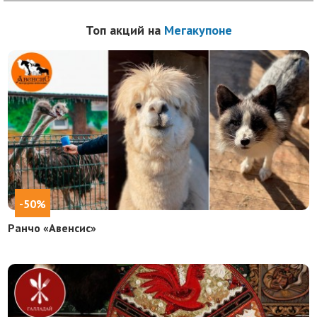
Топ акций на
Мегакупоне
-50%
Ранчо «Авенсис»