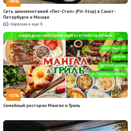
-90%
Сеть шиномонтажей «Пит-Стоп» (Pit-Stop) в Санкт-
Петербурге и Москве
Нарвская и еще
8
-50%
Семейный ресторан Мангал и Гриль