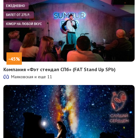
-45%
Компания «Фэт стендап СПб» (FAT Stand Up SPb)
Маяковская и еще
11