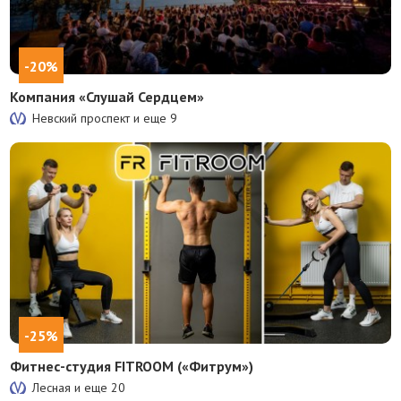
-20%
Компания «Слушай Сердцем»
Невский проспект и еще
9
-25%
Фитнес-студия FITROOM («Фитрум»)
Лесная и еще
20