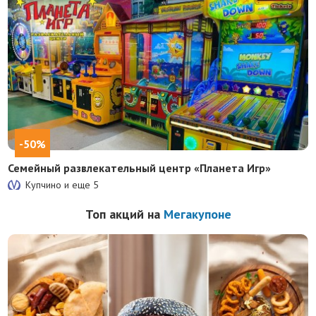
-50%
Семейный развлекательный центр «Планета Игр»
Купчино и еще
5
Топ акций на
Мегакупоне