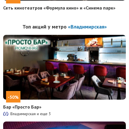
Сеть кинотеатров «Формула кино» и «Синема парк»
Топ акций у метро
«Владимирская»
-50%
Бар «Просто Бар»
Владимирская и еще
3