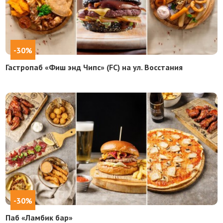
-30%
Гастропаб «Фиш энд Чипс» (FC) на ул. Восстания
-30%
Паб «Ламбик бар»