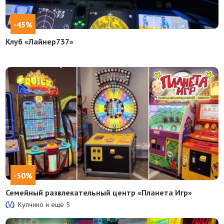
-45%
Клуб «Лайнер737»
-50%
Семейный развлекательный центр «Планета Игр»
Купчино и еще
5