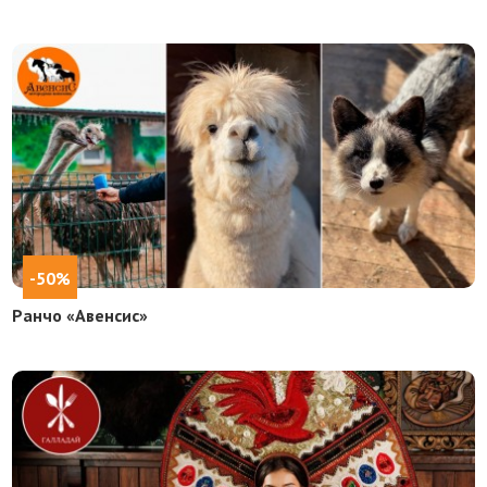
-50%
Ранчо «Авенсис»