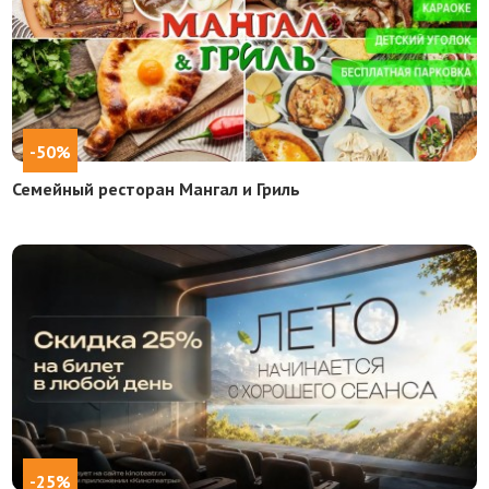
-50%
Семейный ресторан Мангал и Гриль
-25%