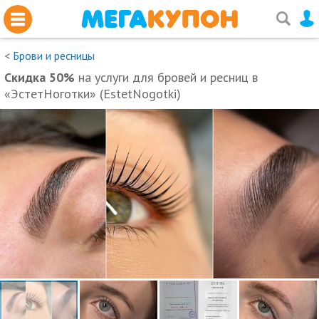
<
Брови и ресницы
Скидка 50%
на услуги для бровей и ресниц в
«ЭстетНоготки» (EstetNogotki)