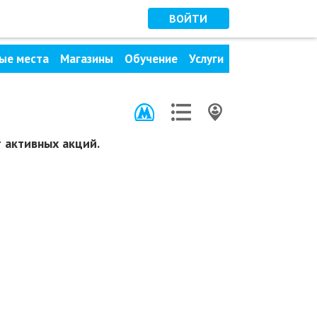
ВОЙТИ
ые места
Магазины
Обучение
Услуги
 активных акций.