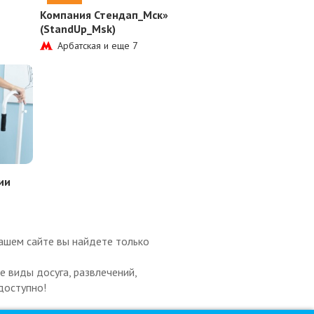
Компания Стендап_Мск»
(StandUp_Msk)
Арбатская и еще
7
ии
ашем сайте вы найдете только
 виды досуга, развлечений,
доступно!