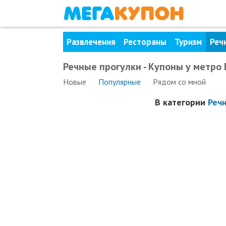
Развлечения
Рестораны
Туризм
Реч
Речные прогулки - Купоны у метро
Новые
Популярные
Рядом
со мной
В категории
Реч