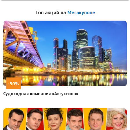
Топ акций на
Мегакупоне
-50%
Судоходная компания «Августина»