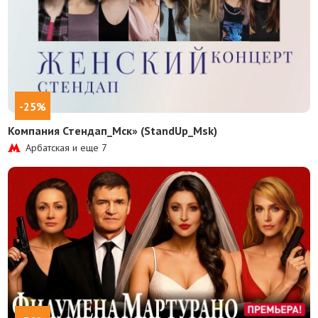
-25%
Компания Стендап_Мск» (StandUp_Msk)
Арбатская и еще
7