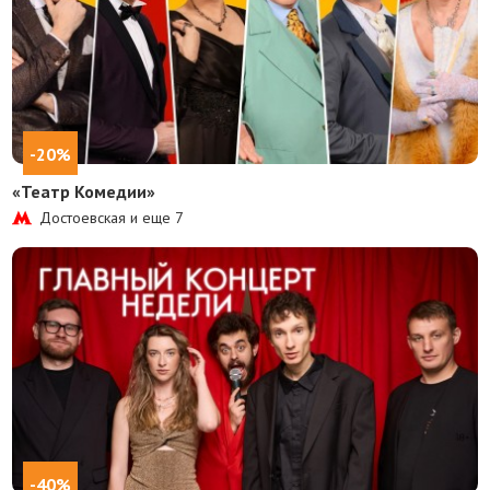
-20%
«Театр Комедии»
Достоевская и еще
7
-40%