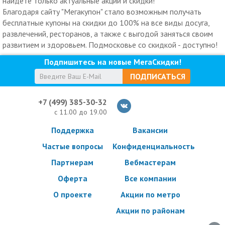
найдете только актуальные акции и скидки!
Благодаря сайту "Мегакупон" стало возможным получать
бесплатные купоны на скидки до 100% на все виды досуга,
развлечений, ресторанов, а также с выгодой заняться своим
развитием и здоровьем. Подмосковье со скидкой - доступно!
Подпишитесь на новые МегаСкидки!
ПОДПИСАТЬСЯ
+7 (499) 385-30-32
с 11.00 до 19.00
Поддержка
Вакансии
Частые вопросы
Конфиденциальность
Партнерам
Вебмастерам
Оферта
Все компании
О проекте
Акции по метро
Акции по районам