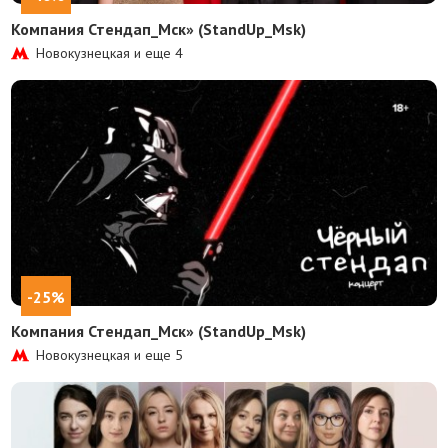
Компания Стендап_Мск» (StandUp_Msk)
Новокузнецкая и еще
4
-25%
Компания Стендап_Мск» (StandUp_Msk)
Новокузнецкая и еще
5