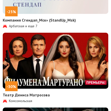
-25%
Компания Стендап_Мск» (StandUp_Msk)
Арбатская и еще
7
-30%
Театр Дениса Матросова
Комсомольская