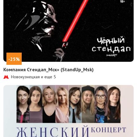
-25%
Компания Стендап_Мск» (StandUp_Msk)
Новокузнецкая и еще
5