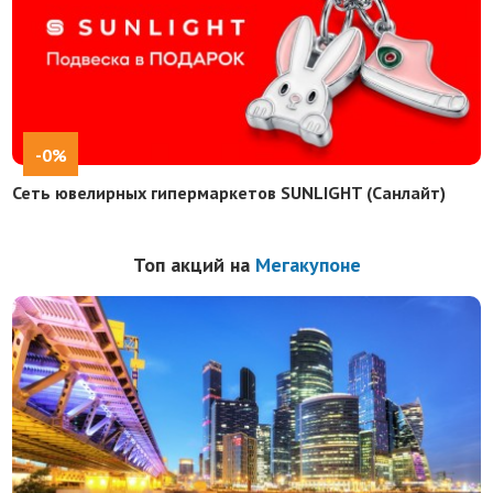
-0%
Сеть ювелирных гипермаркетов SUNLIGHT (Санлайт)
Топ акций на
Мегакупоне