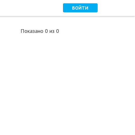
ВОЙТИ
Показано
0
из 0