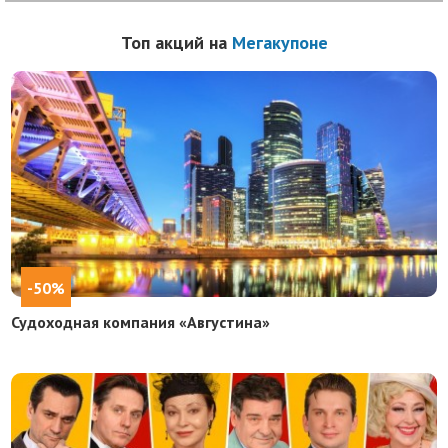
Топ акций на
Мегакупоне
-50%
Судоходная компания «Августина»