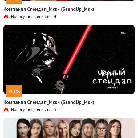
Компания Стендап_Мск» (StandUp_Msk)
Новокузнецкая и еще
4
-25%
Компания Стендап_Мск» (StandUp_Msk)
Новокузнецкая и еще
5