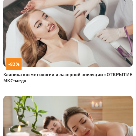
-82%
Клиника косметологии и лазерной эпиляции «ОТКРЫТИЕ
МКС-мед»