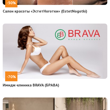
-50%
Салон красоты «ЭстетНоготки» (EstetNogotki)
-70%
Имидж-клиника BRAVA (БРАВА)