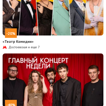
-20%
«Театр Комедии»
Достоевская и еще
7
-40%