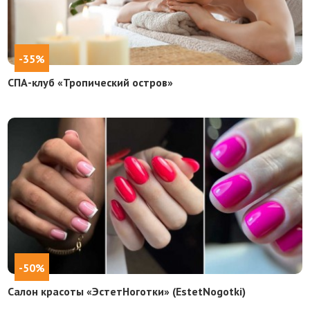
-35%
СПА-клуб «Тропический остров»
-50%
Салон красоты «ЭстетНоготки» (EstetNogotki)