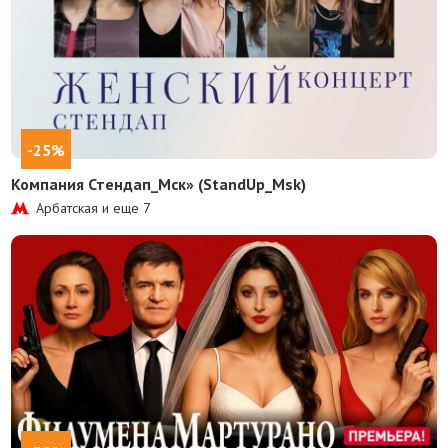
-25%
Компания Стендап_Мск» (StandUp_Msk)
Арбатская и еще
7