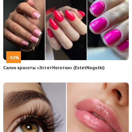
-50%
Салон красоты «ЭстетНоготки» (EstetNogotki)