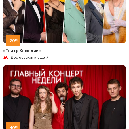
-20%
«Театр Комедии»
Достоевская и еще
7
-40%