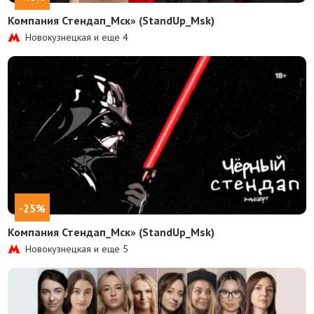
Компания Стендап_Мск» (StandUp_Msk)
Новокузнецкая и еще
4
-25%
Компания Стендап_Мск» (StandUp_Msk)
Новокузнецкая и еще
5