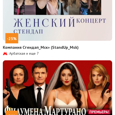
-25%
Компания Стендап_Мск» (StandUp_Msk)
Арбатская и еще
7