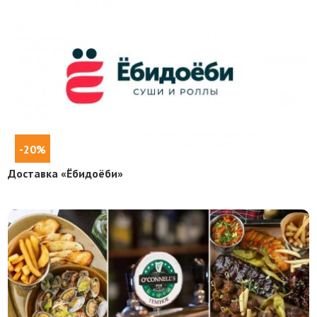
-20%
Доставка «Ёбидоёби»