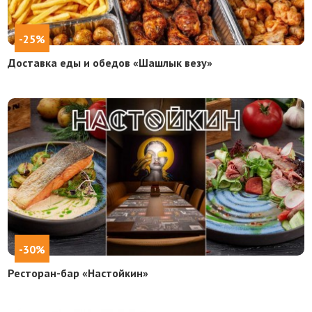
-25%
Доставка еды и обедов «Шашлык везу»
-30%
Ресторан-бар «Настойкин»