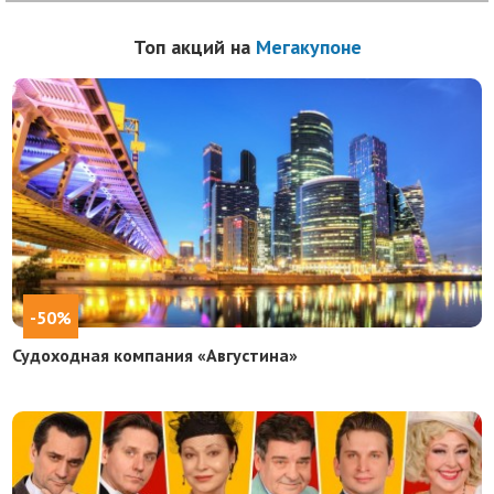
Топ акций на
Мегакупоне
-50%
Судоходная компания «Августина»