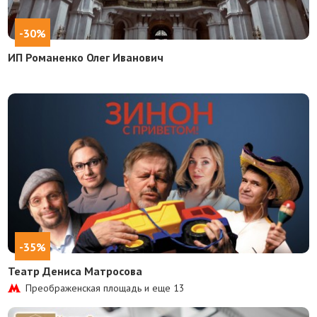
-30%
ИП Романенко Олег Иванович
-35%
Театр Дениса Матросова
Преображенская площадь и еще
13