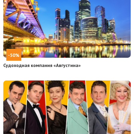
-50%
Судоходная компания «Августина»