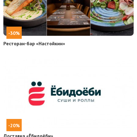
-30%
Ресторан-бар «Настойкин»
-20%
Доставка «Ёбидоёби»