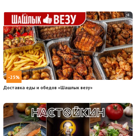
-25%
Доставка еды и обедов «Шашлык везу»