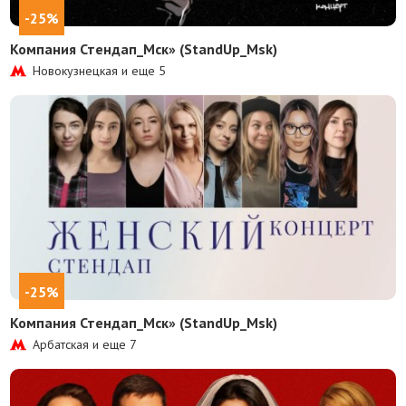
-25%
Компания Стендап_Мск» (StandUp_Msk)
Новокузнецкая и еще
5
-25%
Компания Стендап_Мск» (StandUp_Msk)
Арбатская и еще
7