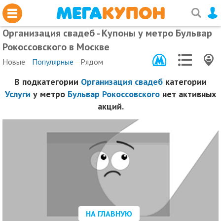
Организация свадеб - Купоны у метро Бульвар
Рокоссовского в Москве
Новые
Популярные
Рядом
В подкатегории
Организация свадеб
категории
Услуги
у метро
Бульвар Рокоссовского
нет активных
акций.
НА ГЛАВНУЮ