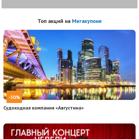
Топ акций на
Мегакупоне
-50%
Судоходная компания «Августина»