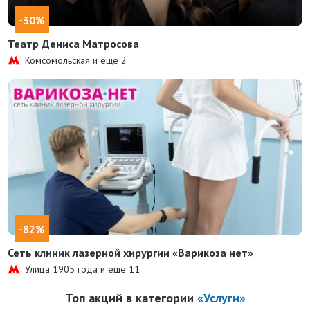
-30%
Театр Дениса Матросова
Комсомольская и еще
2
-82%
Сеть клиник лазерной хирургии «Варикоза нет»
Улица 1905 года и еще
11
Топ акций в категории
«Услуги»