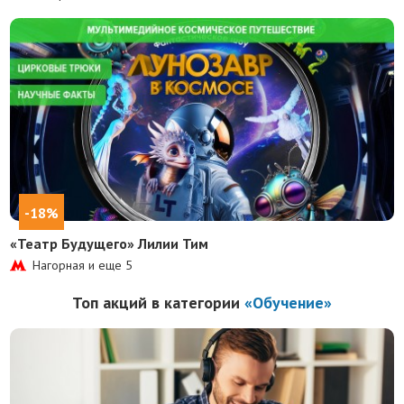
-18%
«Театр Будущего» Лилии Тим
Нагорная и еще
5
Топ акций в категории
«Обучение»