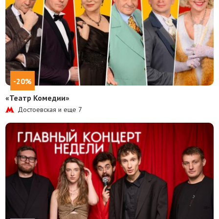
-20%
«Театр Комедии»
Достоевская и еще
7