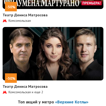
-30%
Театр Дениса Матросова
Комсомольская
-30%
Театр Дениса Матросова
Комсомольская и еще
2
Топ акций у метро
«Верхние Котлы»