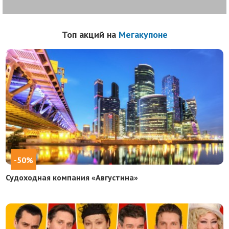
Топ акций на
Мегакупоне
-50%
Судоходная компания «Августина»