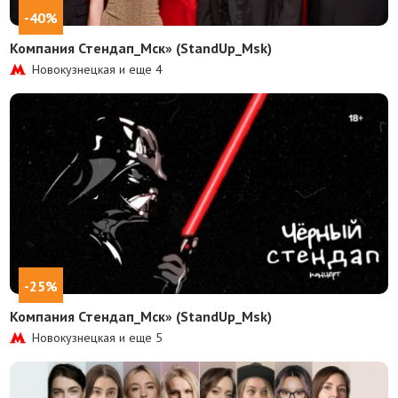
-40%
Компания Стендап_Мск» (StandUp_Msk)
Новокузнецкая и еще
4
-25%
Компания Стендап_Мск» (StandUp_Msk)
Новокузнецкая и еще
5