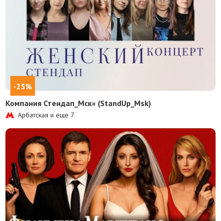
-25%
Компания Стендап_Мск» (StandUp_Msk)
Арбатская и еще
7