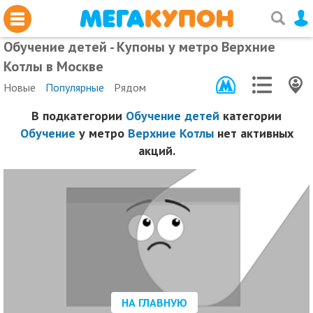
Обучение детей - Купоны у метро Верхние
Котлы в Москве
Новые
Популярные
Рядом
В подкатегории
Обучение детей
категории
Обучение
у метро
Верхние Котлы
нет активных
акций.
НА ГЛАВНУЮ