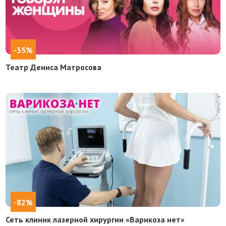
-35%
Театр Дениса Матросова
-82%
Сеть клиник лазерной хирургии «Варикоза нет»