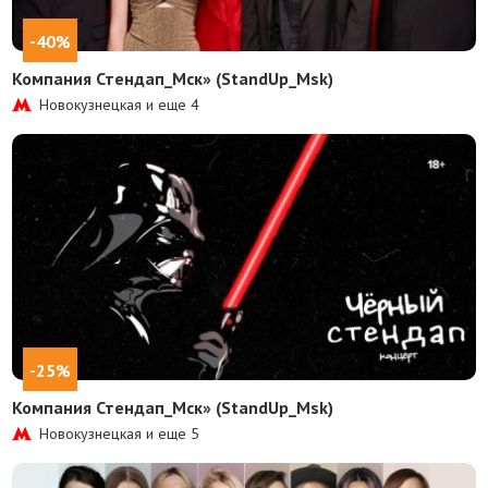
-40%
Компания Стендап_Мск» (StandUp_Msk)
Новокузнецкая и еще
4
-25%
Компания Стендап_Мск» (StandUp_Msk)
Новокузнецкая и еще
5