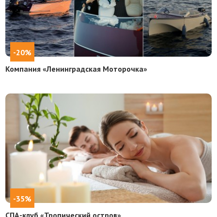
-20%
Компания «Ленинградская Моторочка»
-35%
СПА-клуб «Тропический остров»