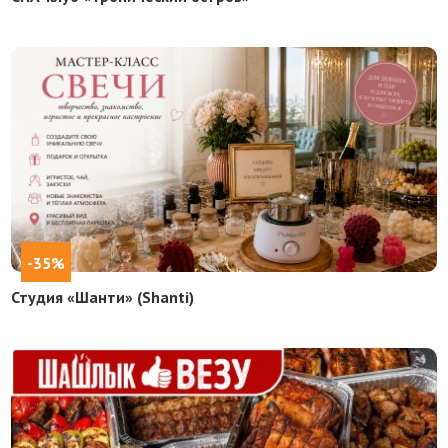
-35%
Студия «Шанти» (Shanti)