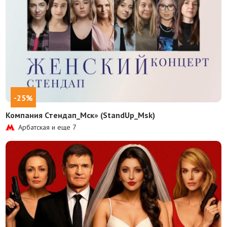
-25%
Компания Стендап_Мск» (StandUp_Msk)
Арбатская и еще
7