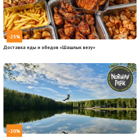
-25%
Доставка еды и обедов «Шашлык везу»
-20%