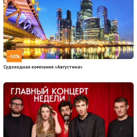
-50%
Судоходная компания «Августина»