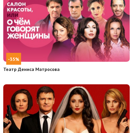
-35%
Театр Дениса Матросова