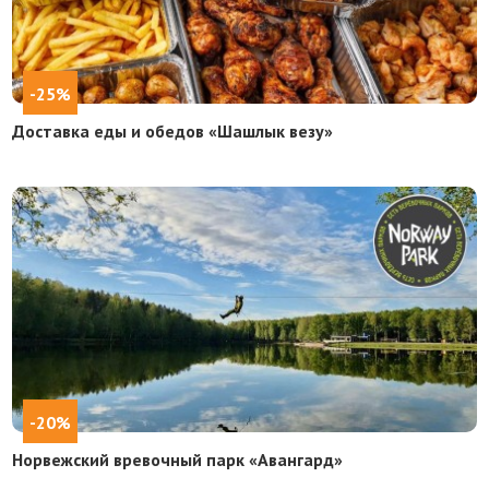
-25%
Доставка еды и обедов «Шашлык везу»
-20%
Норвежский вревочный парк «Aвангард»