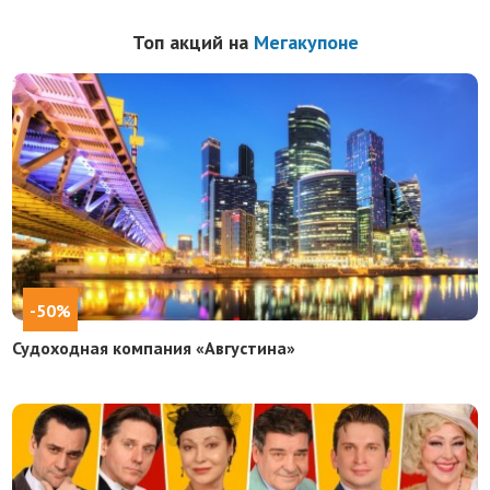
Топ акций на
Мегакупоне
-50%
Судоходная компания «Августина»