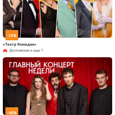
-20%
«Театр Комедии»
Достоевская и еще
7
-40%