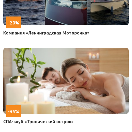
-20%
Компания «Ленинградская Моторочка»
-35%
СПА-клуб «Тропический остров»