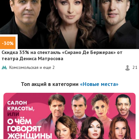
-30%
Скидка 35%
на спектакль «Сирано Де Бержерак» от
театра Дениса Матросова
Комсомольская и еще
2
21
Топ акций в категории
«Новые места»