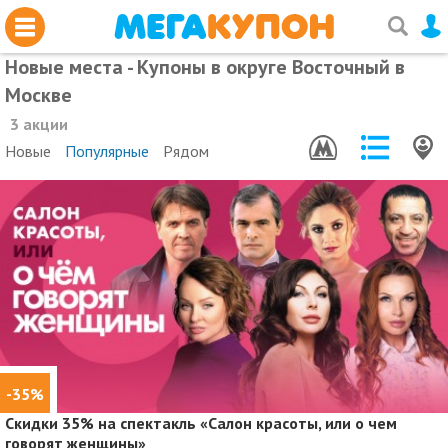
Новые места - Купоны в округе Восточный в
Москве
3 акции
Новые
Популярные
Рядом
-35%
Скидки 35%
на спектакль «Салон красоты, или о чем
говорят женщины»