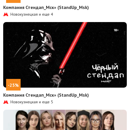
Компания Стендап_Мск» (StandUp_Msk)
Новокузнецкая и еще
4
-25%
Компания Стендап_Мск» (StandUp_Msk)
Новокузнецкая и еще
5