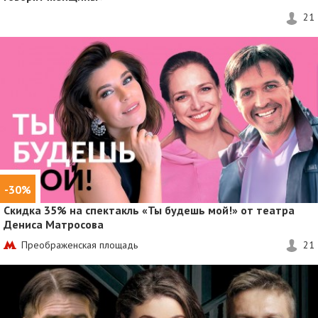
21
-30%
Скидка 35%
на спектакль «Ты будешь мой!» от театра
Дениса Матросова
Преображенская площадь
21