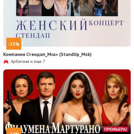
-25%
Компания Стендап_Мск» (StandUp_Msk)
Арбатская и еще
7