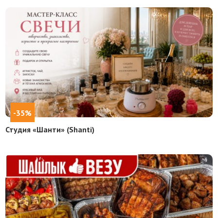
-35%
Студия «Шанти» (Shanti)