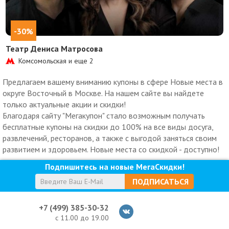
-30%
Театр Дениса Матросова
Комсомольская и еще
2
Предлагаем вашему вниманию купоны в сфере Новые места в
округе Восточный в Москве. На нашем сайте вы найдете
только актуальные акции и скидки!
Благодаря сайту "Мегакупон" стало возможным получать
бесплатные купоны на скидки до 100% на все виды досуга,
развлечений, ресторанов, а также с выгодой заняться своим
развитием и здоровьем. Новые места со скидкой - доступно!
Подпишитесь на новые МегаСкидки!
ПОДПИСАТЬСЯ
+7 (499) 385-30-32
с 11.00 до 19.00