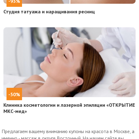
-93%
Студия татуажа и наращивания ресниц
-50%
Клиника косметологии и лазерной эпиляции «ОТКРЫТИЕ
МКС-мед»
Предлагаем вашему вниманию купоны на красота в Москве, а
именно - массаж в округе Восточный. На нашем сайте вы