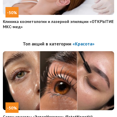
-50%
Клиника косметологии и лазерной эпиляции «ОТКРЫТИЕ
МКС-мед»
Топ акций в категории
«Красота»
-50%
Салон красоты «ЭстетНоготки» (EstetNogotki)