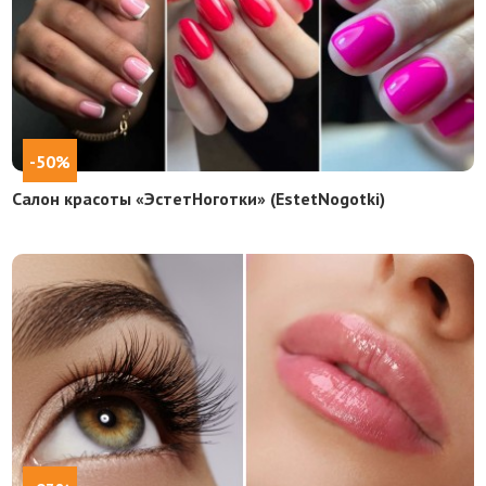
-50%
Салон красоты «ЭстетНоготки» (EstetNogotki)