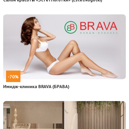
-70%
Имидж-клиника BRAVA (БРАВА)