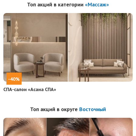
Топ акций в категории
«Массаж»
-40%
СПА-салон «Асана СПА»
Топ акций в округе
Восточный