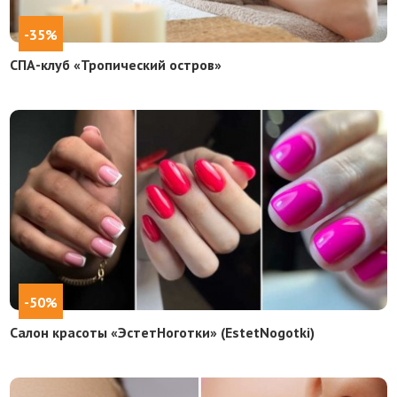
-35%
СПА-клуб «Тропический остров»
-50%
Салон красоты «ЭстетНоготки» (EstetNogotki)