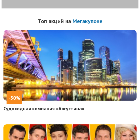
Топ акций на
Мегакупоне
-50%
Судоходная компания «Августина»