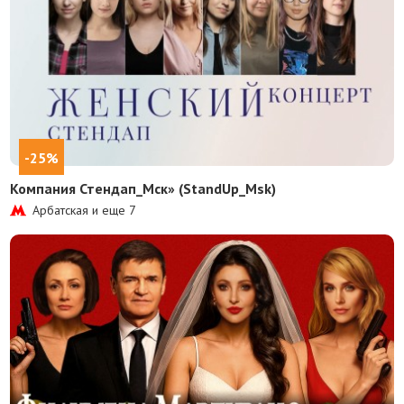
-25%
Компания Стендап_Мск» (StandUp_Msk)
Арбатская и еще
7