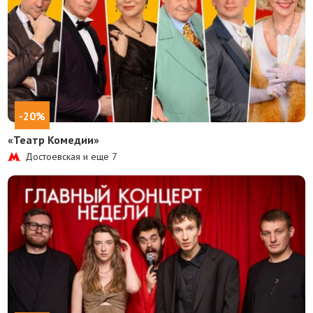
-20%
«Театр Комедии»
Достоевская и еще
7