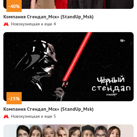
-40%
Компания Стендап_Мск» (StandUp_Msk)
Новокузнецкая и еще
4
-25%
Компания Стендап_Мск» (StandUp_Msk)
Новокузнецкая и еще
5