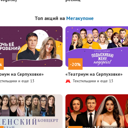
Топ акций на
Мегакупоне
%
-20%
риум на Серпуховке»
«Театриум на Серпуховке»
стильщики и еще
13
Текстильщики и еще
13