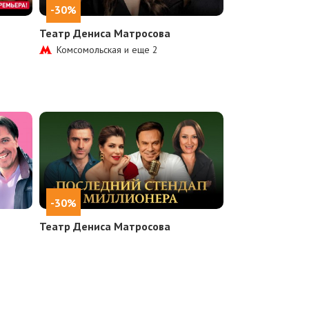
-30%
Театр Дениса Матросова
Комсомольская и еще
2
-30%
Театр Дениса Матросова