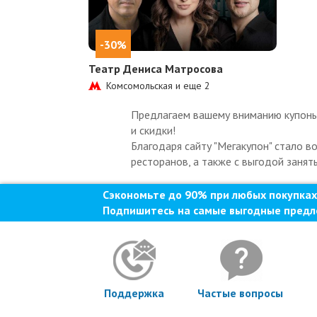
-30%
Театр Дениса Матросова
Комсомольская и еще
2
Предлагаем вашему вниманию купоны 
и скидки!
Благодаря сайту "Мегакупон" стало в
ресторанов, а также с выгодой занят
Сэкономьте до 90% при любых покупках
Подпишитесь на самые выгодные предл
Поддержка
Частые вопросы