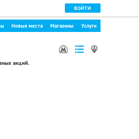
ВОЙТИ
ры
Новые места
Магазины
Услуги
вных акций.