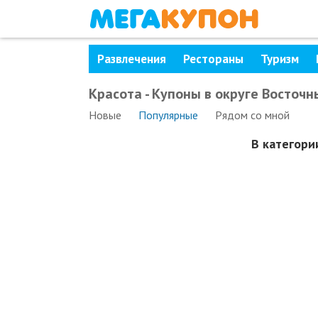
Развлечения
Рестораны
Туризм
Красота - Купоны в округе Восточн
Новые
Популярные
Рядом
со мной
В категор