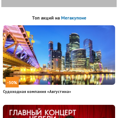
Топ акций на
Мегакупоне
-50%
Судоходная компания «Августина»