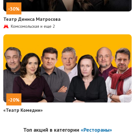
-30%
Театр Дениса Матросова
Комсомольская и еще
2
-20%
«Театр Комедии»
Топ акций в категории
«Рестораны»