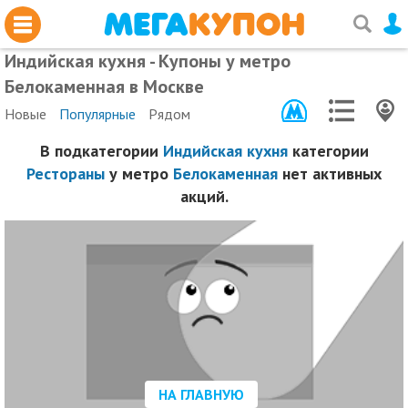
Индийская кухня - Купоны у метро
Белокаменная в Москве
Новые
Популярные
Рядом
В подкатегории
Индийская кухня
категории
Рестораны
у метро
Белокаменная
нет активных
акций.
НА ГЛАВНУЮ