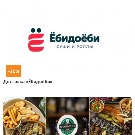
-20%
Доставка «Ёбидоёби»