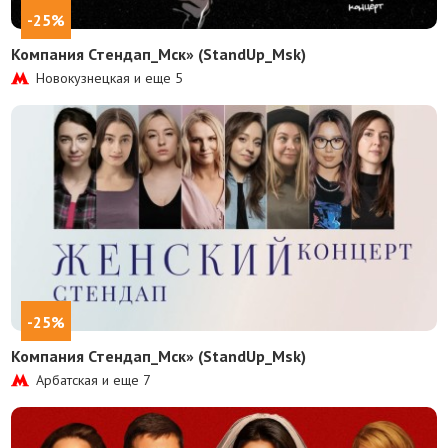
-25%
Компания Стендап_Мск» (StandUp_Msk)
Новокузнецкая и еще
5
-25%
Компания Стендап_Мск» (StandUp_Msk)
Арбатская и еще
7