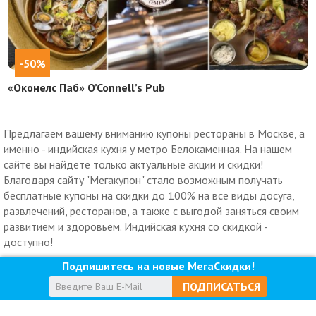
-50%
«Оконелс Паб» O’Connell’s Pub
Предлагаем вашему вниманию купоны рестораны в Москве, а
именно - индийская кухня у метро Белокаменная. На нашем
сайте вы найдете только актуальные акции и скидки!
Благодаря сайту "Мегакупон" стало возможным получать
бесплатные купоны на скидки до 100% на все виды досуга,
развлечений, ресторанов, а также с выгодой заняться своим
развитием и здоровьем. Индийская кухня со скидкой -
доступно!
Подпишитесь на новые МегаСкидки!
ПОДПИСАТЬСЯ