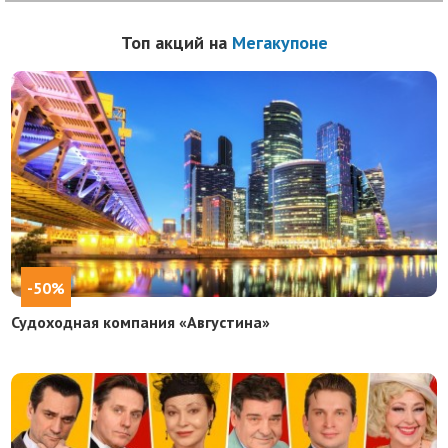
Топ акций на
Мегакупоне
-50%
Судоходная компания «Августина»