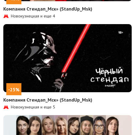
Компания Стендап_Мск» (StandUp_Msk)
Новокузнецкая и еще
4
-25%
Компания Стендап_Мск» (StandUp_Msk)
Новокузнецкая и еще
5