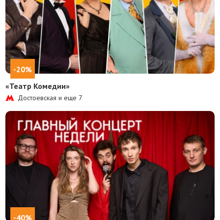
-20%
«Театр Комедии»
Достоевская и еще
7
-40%