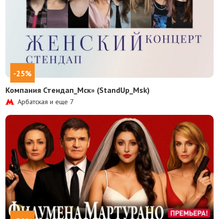
-25%
Компания Стендап_Мск» (StandUp_Msk)
Арбатская и еще
7