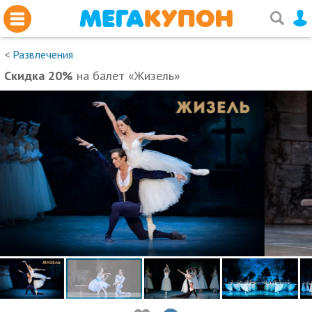
<
Развлечения
Скидка 20%
на балет «Жизель»