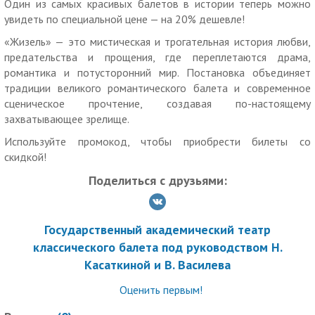
руководством Н. Касаткиной и В. Василева», ОГРН
Один из самых красивых балетов в истории теперь можно
1027739829215
увидеть по специальной цене — на 20% дешевле!
«Жизель» — это мистическая и трогательная история любви,
предательства и прощения, где переплетаются драма,
романтика и потусторонний мир. Постановка объединяет
традиции великого романтического балета и современное
сценическое прочтение, создавая по-настоящему
захватывающее зрелище.
Используйте промокод, чтобы приобрести билеты со
скидкой!
Поделиться с друзьями:
Государственный академический театр
классического балета под руководством Н.
Касаткиной и В. Василева
Оценить первым!