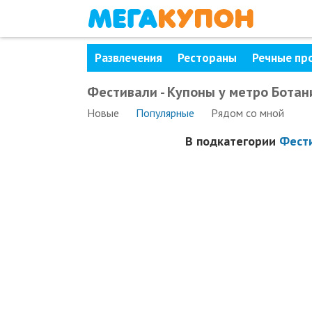
Развлечения
Рестораны
Речные пр
Фестивали - Купоны у метро Ботан
Новые
Популярные
Рядом
со мной
В подкатегории
Фест