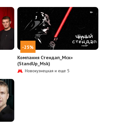
-25%
Компания Стендап_Мск»
(StandUp_Msk)
Новокузнецкая и еще
5