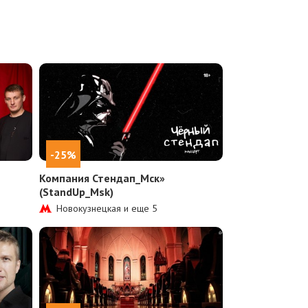
-25%
Компания Стендап_Мск»
(StandUp_Msk)
Новокузнецкая и еще
5