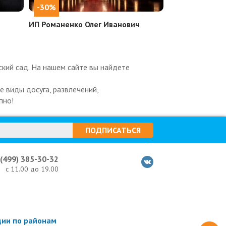
-30%
ИП Романенко Олег Иванович
кий сад. На нашем сайте вы найдете
 виды досуга, развлечений,
пно!
ПОДПИСАТЬСЯ
 (499) 385-30-32
с 11.00 до 19.00
ции по районам