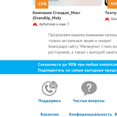
-25%
-30
Компания Стендап_Мск»
Театр
(StandUp_Msk)
Ком
Арбатская и еще
7
Предлагаем вашему вниманию купоны 
только актуальные акции и скидки!
Благодаря сайту "Мегакупон" стало в
ресторанов, а также с выгодой занят
Сэкономьте до 90% при любых покупках
Подпишитесь на самые выгодные предл
Поддержка
Частые вопросы
Вакансии
Конфиденциальность
В