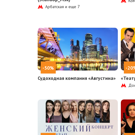
Ком
Арбатская и еще
7
-50%
-20
Судоходная компания «Августина»
«Теат
Дос