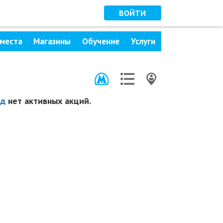
ВОЙТИ
места
Магазины
Обучение
Услуги
ад
нет активных акций.