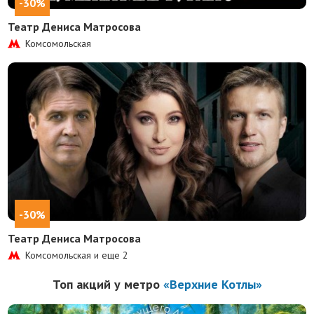
-30%
Театр Дениса Матросова
Комсомольская
-30%
Театр Дениса Матросова
Комсомольская и еще
2
Топ акций у метро
«Верхние Котлы»