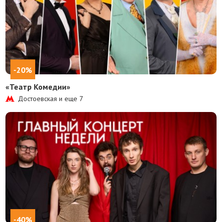
-20%
«Театр Комедии»
Достоевская и еще
7
-40%