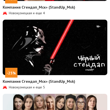
Компания Стендап_Мск» (StandUp_Msk)
Новокузнецкая и еще
4
-25%
Компания Стендап_Мск» (StandUp_Msk)
Новокузнецкая и еще
5