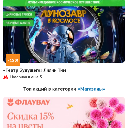
-18%
«Театр Будущего» Лилии Тим
Нагорная и еще
5
Топ акций в категории
«Магазины»