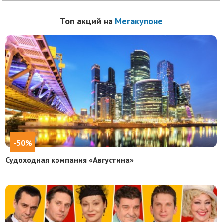
Топ акций на
Мегакупоне
-50%
Судоходная компания «Августина»