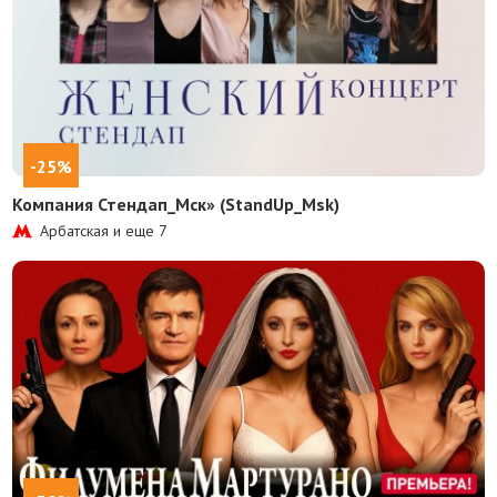
-25%
Компания Стендап_Мск» (StandUp_Msk)
Арбатская и еще
7