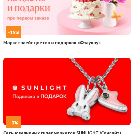
-15%
Маркетплейс цветов и подарков «Флаувау»
-0%
Сеть ювелирных гипермаркетов SUNLIGHT (Санлайт)